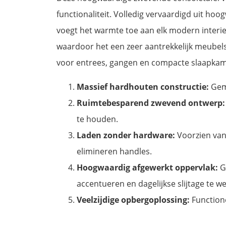
functionaliteit. Volledig vervaardigd uit h
voegt het warmte toe aan elk modern interie
waardoor het een zeer aantrekkelijk meubels
voor entrees, gangen en compacte slaapkam
Massief hardhouten constructie:
Gema
Ruimtebesparend zwevend ontwerp:
te houden.
Laden zonder hardware:
Voorzien van
elimineren handles.
Hoogwaardig afgewerkt oppervlak:
G
accentueren en dagelijkse slijtage te w
Veelzijdige opbergoplossing:
Functione