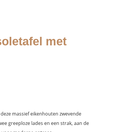
letafel met
 deze massief eikenhouten zwevende
wee greeploze lades en een strak, aan de