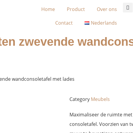
Home
Product
Over ons
Contact
Nederlands
ten zwevende wandconso
ende wandconsoletafel met lades
Category
Meubels
Maximaliseer de ruimte met
consoletafel. Voorzien van t