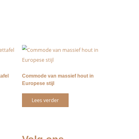
afel
Commode van massief hout in
Europese stijl
Lees verder