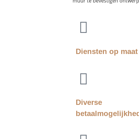
muur te bevestigen ontwerp
Diensten op maat
Diverse
betaalmogelijkhe