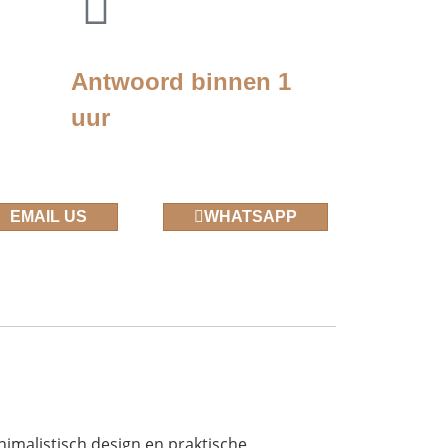
Antwoord binnen 1
uur
EMAIL US
WHATSAPP
imalistisch design en praktische