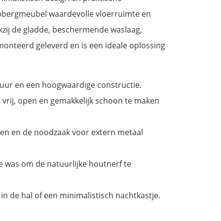
 opbergmeubel waardevolle vloerruimte en
nkzij de gladde, beschermende waslaag,
monteerd geleverd en is een ideale oplossing
uur en een hoogwaardige constructie.
vrij, open en gemakkelijk schoon te maken
nen en de noodzaak voor extern metaal
 was om de natuurlijke houtnerf te
 in de hal of een minimalistisch nachtkastje.