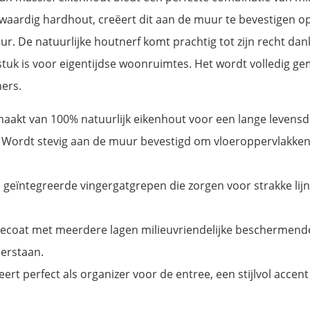
oogwaardig hardhout, creëert dit aan de muur te bevestigen
ur. De natuurlijke houtnerf komt prachtig tot zijn recht da
tuk is voor eigentijdse woonruimtes. Het wordt volledig ge
ers.
akt van 100% natuurlijk eikenhout voor een lange levensd
Wordt stevig aan de muur bevestigd om vloeroppervlakken 
 geïntegreerde vingergatgrepen die zorgen voor strakke lij
ecoat met meerdere lagen milieuvriendelijke beschermende
eerstaan.
ert perfect als organizer voor de entree, een stijlvol accent