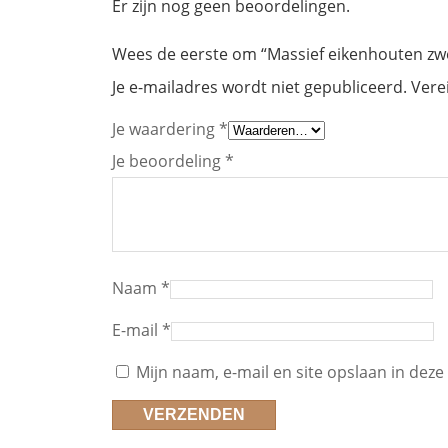
Er zijn nog geen beoordelingen.
Wees de eerste om “Massief eikenhouten zw
Je e-mailadres wordt niet gepubliceerd.
Vere
Je waardering
*
Je beoordeling
*
Naam
*
E-mail
*
Mijn naam, e-mail en site opslaan in deze