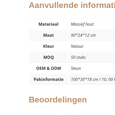
Aanvullende informat
Materiaal
Massief hout
Maat
90*24*12 cm
Kleur
Natuur
MOQ
50 stuks
OEM & ODM
Steun
Pakinformatie
100*30*18 cm / 10, 00 
Beoordelingen