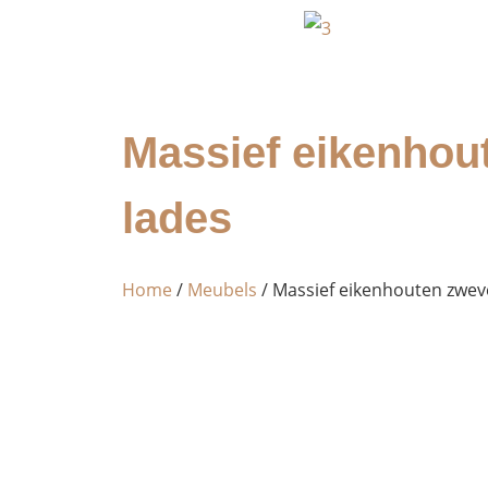
Massief eikenhou
lades
Home
/
Meubels
/ Massief eikenhouten zwev