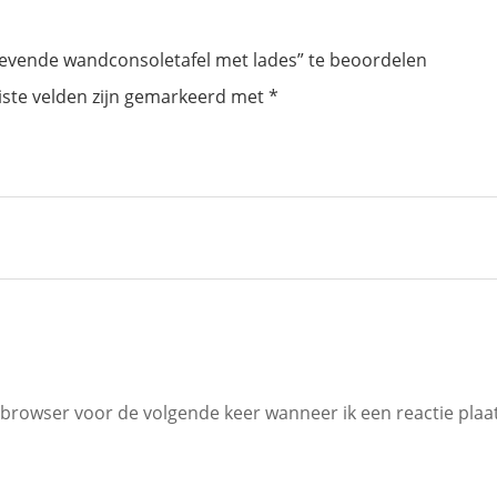
evende wandconsoletafel met lades” te beoordelen
iste velden zijn gemarkeerd met
*
 browser voor de volgende keer wanneer ik een reactie plaat