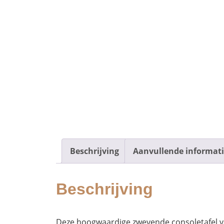
Beschrijving
Aanvullende informat
Beschrijving
Deze hoogwaardige zwevende consoletafel va