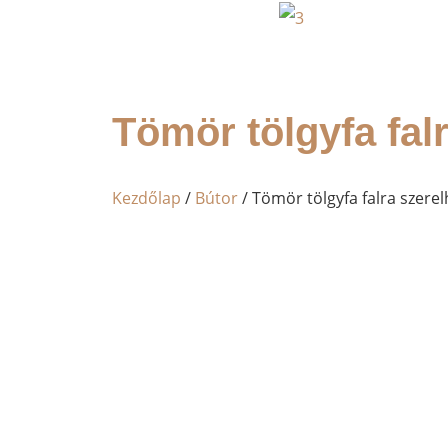
Tömör tölgyfa falr
Kezdőlap
/
Bútor
/ Tömör tölgyfa falra szerel