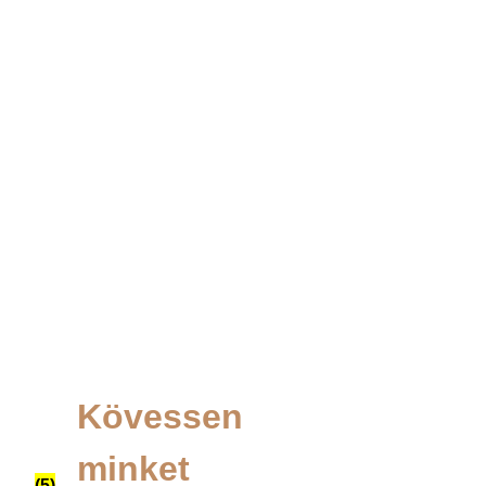
Kövessen
minket
(5)