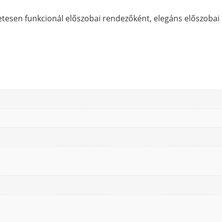
tesen funkcionál előszobai rendezőként, elegáns előszobai 