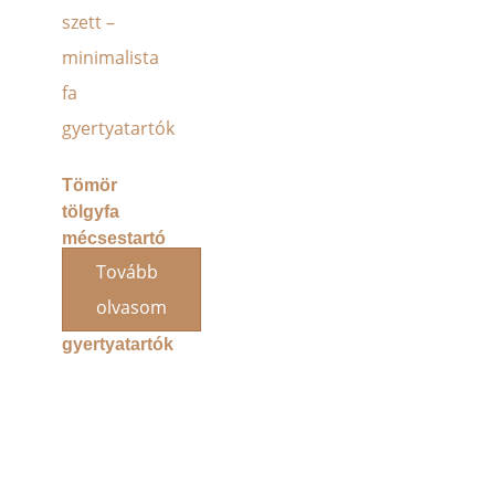
Tömör
tölgyfa
mécsestartó
szett –
Tovább
minimalista
olvasom
fa
gyertyatartók