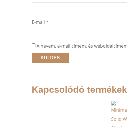
E-mail
*
A nevem, e-mail címem, és weboldalcíme
Kapcsolódó termékek