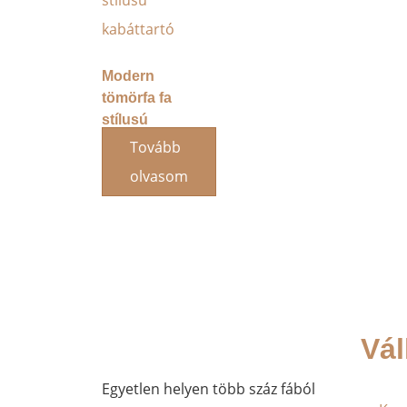
Modern
tömörfa fa
stílusú
kabáttartó
Tovább
olvasom
Vál
Egyetlen helyen több száz fából