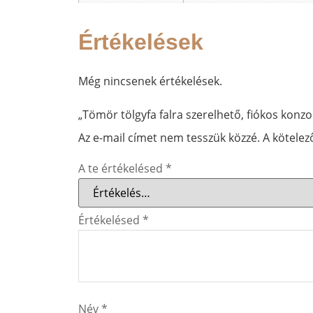
Értékelések
Még nincsenek értékelések.
„Tömör tölgyfa falra szerelhető, fiókos konzo
Az e-mail címet nem tesszük közzé.
A kötele
A te értékelésed
*
Értékelésed
*
Név
*