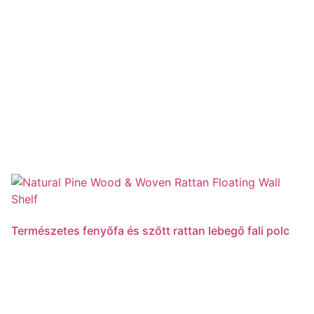
Természetes fenyőfa és szőtt rattan lebegő fali polc
Tovább olvasom