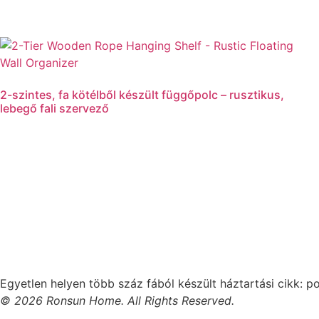
2-szintes, fa kötélből készült függőpolc – rusztikus,
lebegő fali szervező
Tovább olvasom
Egyetlen helyen több száz fából készült háztartási cikk: p
© 2026 Ronsun Home. All Rights Reserved.