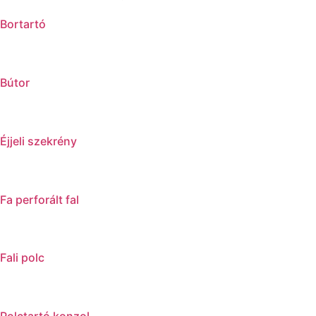
Bortartó
Bútor
Éjjeli szekrény
Fa perforált fal
Fali polc