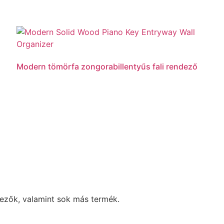
Modern tömörfa zongorabillentyűs fali rendező
Tovább olvasom
rezők, valamint sok más termék.