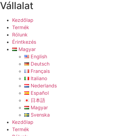
Vállalat
Kezdőlap
Termék
Rólunk
Érintkezés
Magyar
English
Deutsch
Français
Italiano
Nederlands
Español
日本語
Magyar
Svenska
Kezdőlap
Termék