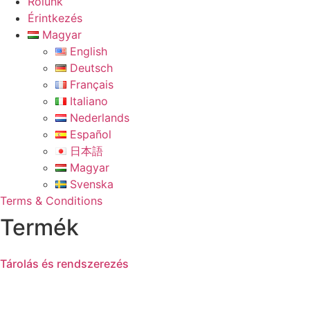
Rólunk
Érintkezés
Magyar
English
Deutsch
Français
Italiano
Nederlands
Español
日本語
Magyar
Svenska
Terms & Conditions
Termék
Tárolás és rendszerezés