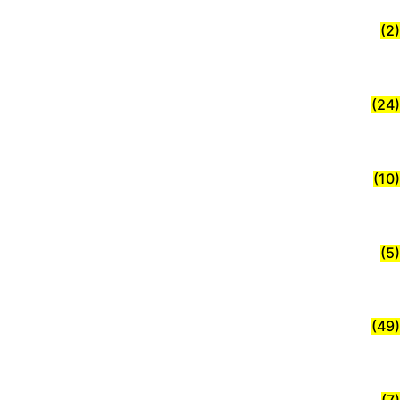
(2)
(24)
(10)
(5)
(49)