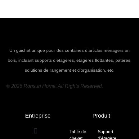
Un guichet unique pour des centaines d’articles ménagers en
bois, incluant supports d’étagères, étagères flottantes, patères,
solutions de rangement et d’organisation, etc.
© 2026 Ronsun Home. All Rights Reserved.
Entreprise
Produit
Table de
Support
chevet
(10)
d'étagère
(7)