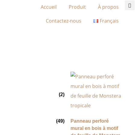
Accueil
Produit
À propos
Contactez-nous
Français
(2)
(49)
Panneau perforé
mural en bois à motif