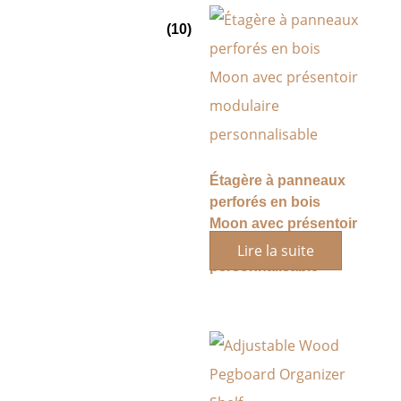
(10)
Étagère à panneaux
perforés en bois
Moon avec présentoir
modulaire
Lire la suite
personnalisable