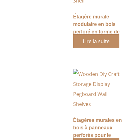
Étagère murale
modulaire en bois
perforé en forme de
lapin
Lire la suite
Étagères murales en
bois à panneaux
perforés pour le