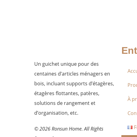
Ent
Un guichet unique pour des
Accu
centaines d’articles ménagers en
bois, incluant supports d’étagères,
Pro
étagères flottantes, patères,
À p
solutions de rangement et
d’organisation, etc.
Con
F
© 2026 Ronsun Home. All Rights