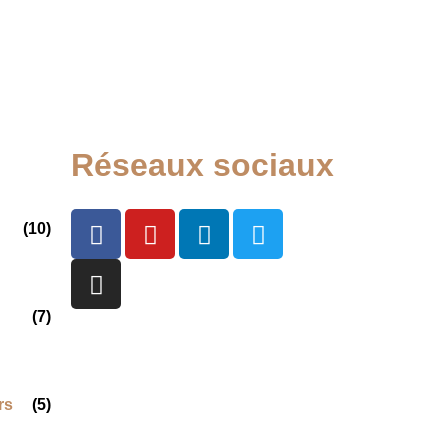
Réseaux sociaux
(10)
(7)
rs
(5)