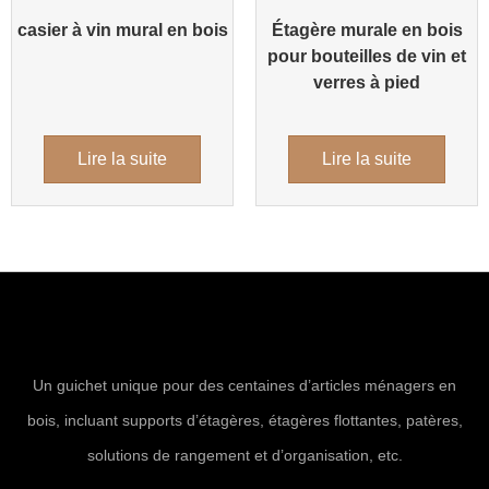
casier à vin mural en bois
Étagère murale en bois
pour bouteilles de vin et
verres à pied
Lire la suite
Lire la suite
Un guichet unique pour des centaines d’articles ménagers en
bois, incluant supports d’étagères, étagères flottantes, patères,
solutions de rangement et d’organisation, etc.