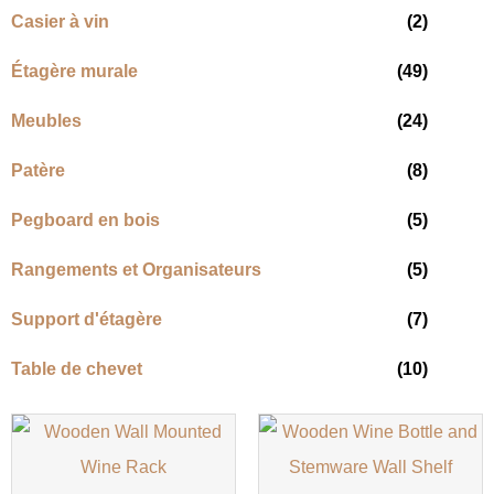
Casier à vin
(2)
Étagère murale
(49)
Meubles
(24)
Patère
(8)
Pegboard en bois
(5)
Rangements et Organisateurs
(5)
Support d'étagère
(7)
Table de chevet
(10)