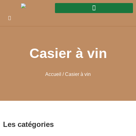
Casier à vin
Accueil
/ Casier à vin
Les catégories