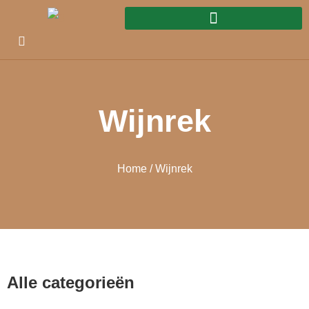
Wijnrek
Home
/ Wijnrek
Alle categorieën