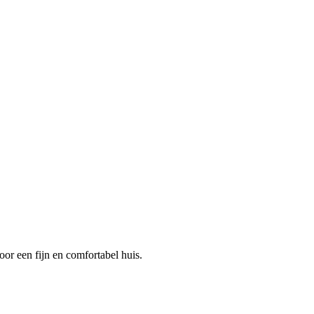
or een fijn en comfortabel huis.