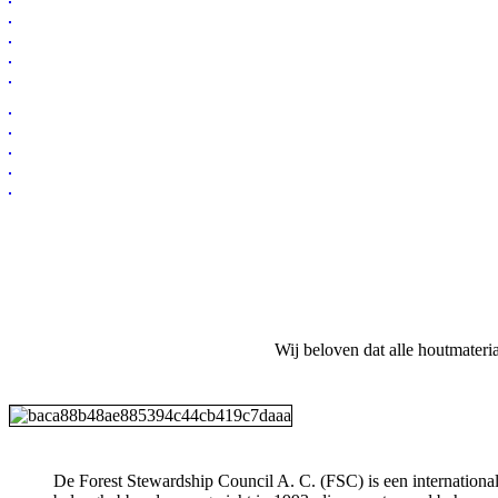
Wij beloven dat alle houtmateri
De Forest Stewardship Council A. C. (FSC) is een international