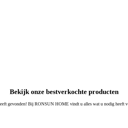
Bekijk onze bestverkochte producten
e heeft gevonden! Bij RONSUN HOME vindt u alles wat u nodig heeft vo