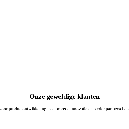
Onze geweldige klanten
r productontwikkeling, sectorbrede innovatie en sterke partnerscha