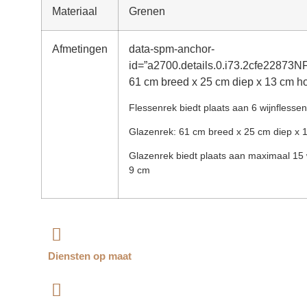
Materiaal
Grenen
Afmetingen
data-spm-anchor-
id=”a2700.details.0.i73.2cfe22873
61 cm breed x 25 cm diep x 13 cm h
Flessenrek biedt plaats aan 6 wijnflessen
Glazenrek: 61 cm breed x 25 cm diep x 
Glazenrek biedt plaats aan maximaal 15 
9 cm
Diensten op maat