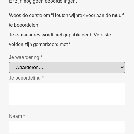
Er zijn nog geen beoordelingen.
Wees de eerste om “Houten wijnrek voor aan de muur”
te beoordelen
Je e-mailadres wordt niet gepubliceerd.
Vereiste
velden zijn gemarkeerd met
*
Je waardering
*
Je beoordeling
*
Naam
*