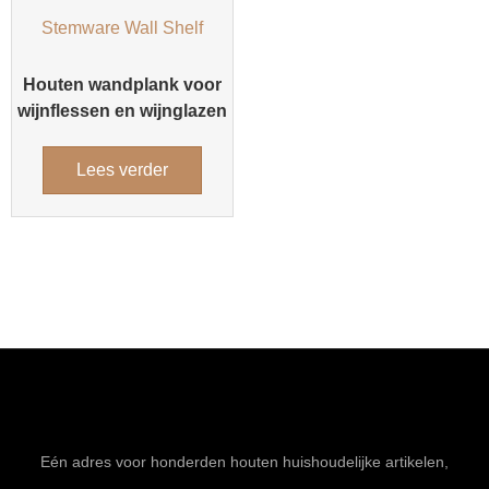
Houten wandplank voor
wijnflessen en wijnglazen
Lees verder
Eén adres voor honderden houten huishoudelijke artikelen,