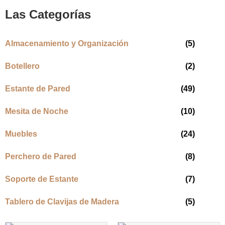
Las Categorías
Almacenamiento y Organización
(5)
Botellero
(2)
Estante de Pared
(49)
Mesita de Noche
(10)
Muebles
(24)
Perchero de Pared
(8)
Soporte de Estante
(7)
Tablero de Clavijas de Madera
(5)