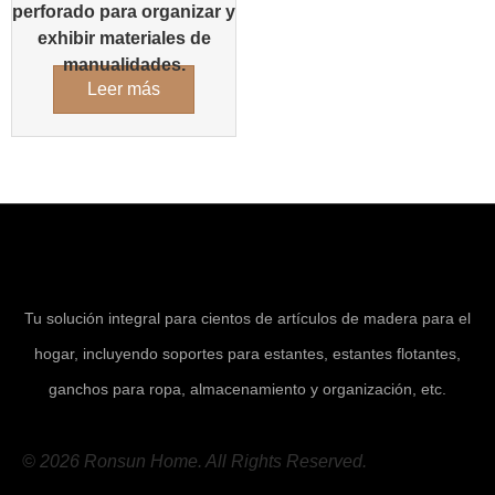
perforado para organizar y
exhibir materiales de
manualidades.
Leer más
Tu solución integral para cientos de artículos de madera para el
hogar, incluyendo soportes para estantes, estantes flotantes,
ganchos para ropa, almacenamiento y organización, etc.
© 2026 Ronsun Home. All Rights Reserved.