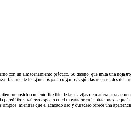
no con un almacenamiento práctico. Su diseño, que imita una hoja tropi
nizar fácilmente los ganchos para colgarlos según las necesidades de a
iten un posicionamiento flexible de las clavijas de madera para acomod
a pared libera valioso espacio en el mostrador en habitaciones pequeñas
s limpios, mientras que el acabado liso y duradero ofrece una apariencia