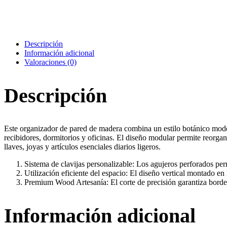
Descripción
Información adicional
Valoraciones (0)
Descripción
Este organizador de pared de madera combina un estilo botánico moder
recibidores, dormitorios y oficinas. El diseño modular permite reorga
llaves, joyas y artículos esenciales diarios ligeros.
Sistema de clavijas personalizable:
Los agujeros perforados perm
Utilización eficiente del espacio:
El diseño vertical montado en l
Premium Wood Artesanía:
El corte de precisión garantiza borde
Información adicional