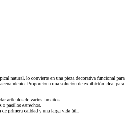
cal natural, lo convierte en una pieza decorativa funcional para
lmacenamiento. Proporciona una solución de exhibición ideal para
ar artículos de varios tamaños.
 o pasillos estrechos.
 de primera calidad y una larga vida útil.