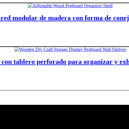
ared modular de madera con forma de conej
Leer más
con tablero perforado para organizar y exh
Leer más