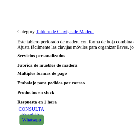
Category
Tablero de Clavijas de Madera
Este tablero perforado de madera con forma de hoja combina el
Ajusta fácilmente las clavijas móviles para organizar llaves, j
Servicios personalizados
Fábrica de muebles de madera
Múltiples formas de pago
Embalaje para pedidos por correo
Productos en stock
Respuesta en 1 hora
CONSULTA
Email Us
Whatsapp