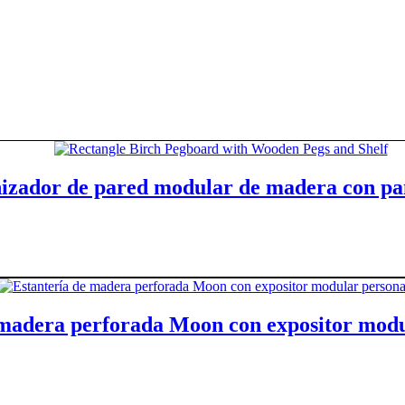
nizador de pared modular de madera con pa
Leer más
 madera perforada Moon con expositor modu
Leer más