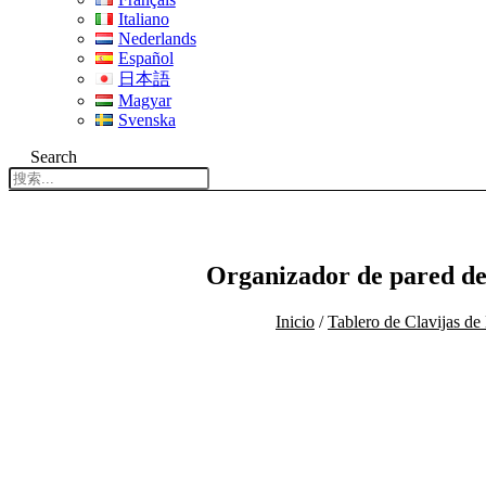
Italiano
Nederlands
Español
日本語
Magyar
Svenska
Search
Organizador de pared de 
Inicio
/
Tablero de Clavijas d