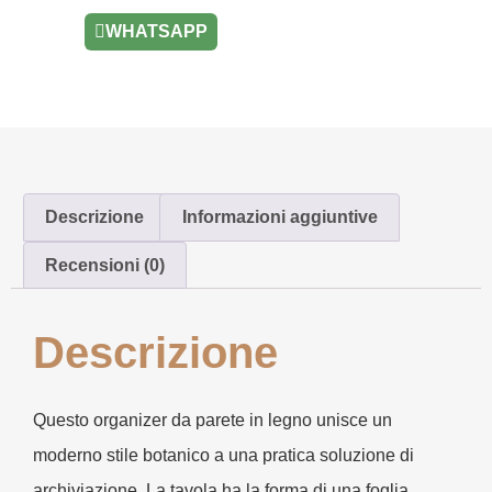
WHATSAPP
Descrizione
Informazioni aggiuntive
Recensioni (0)
Descrizione
Questo organizer da parete in legno unisce un
moderno stile botanico a una pratica soluzione di
archiviazione. La tavola ha la forma di una foglia