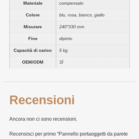
Materiale
compensato
Colore
blu, rosa, bianco, giallo
Misurare
240*330 mm
Fine
dipinto
Capacità di carico
5 kg
OEM/ODM
SÌ
Recensioni
Ancora non ci sono recensioni.
Recensisci per primo “Pannello portaoggetti da parete