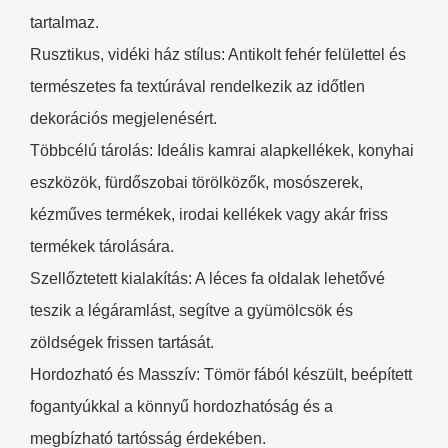
tartalmaz.
Rusztikus, vidéki ház stílus: Antikolt fehér felülettel és
természetes fa textúrával rendelkezik az időtlen
dekorációs megjelenésért.
Többcélú tárolás: Ideális kamrai alapkellékek, konyhai
eszközök, fürdőszobai törölközők, mosószerek,
kézműves termékek, irodai kellékek vagy akár friss
termékek tárolására.
Szellőztetett kialakítás: A léces fa oldalak lehetővé
teszik a légáramlást, segítve a gyümölcsök és
zöldségek frissen tartását.
Hordozható és Masszív:​​ Tömör fából készült, beépített
fogantyúkkal a könnyű hordozhatóság és a
megbízható tartósság érdekében.