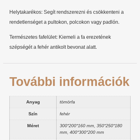
​​Helytakarékos:​​ Segít rendszerezni és csökkenteni a
rendetlenséget a pultokon, polcokon vagy padlón.
​​Természetes fafelület:​​ Kiemeli a fa erezetének
szépségét a fehér antikolt bevonat alatt.
További információk
Anyag
tömörfa
Szín
fehér
Méret
300*200*160 mm, 350*250*180
mm, 400*300*200 mm