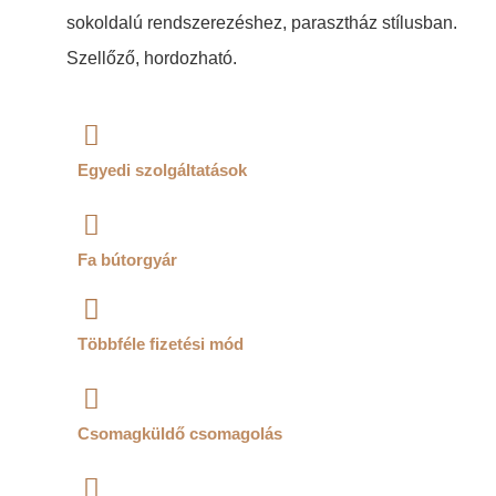
sokoldalú rendszerezéshez, parasztház stílusban.
Szellőző, hordozható.
Egyedi szolgáltatások
Fa bútorgyár
Többféle fizetési mód
Csomagküldő csomagolás