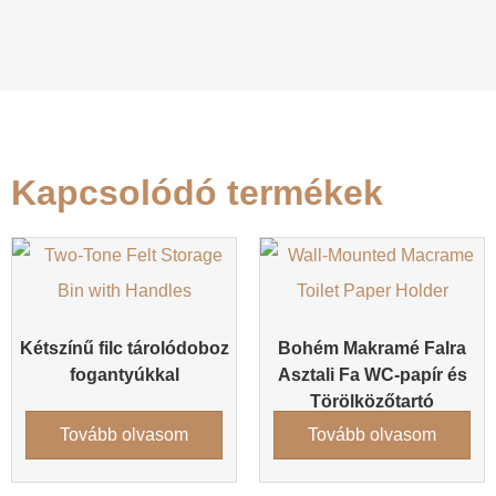
Kapcsolódó termékek
Kétszínű filc tárolódoboz
Bohém Makramé Falra
fogantyúkkal
Asztali Fa WC-papír és
Törölközőtartó
Tovább olvasom
Tovább olvasom