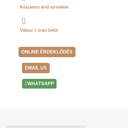
Készleten lévő termékek
Válasz 1 órán belül
ONLINE ÉRDEKLŐDÉS
EMAIL US
WHATSAPP