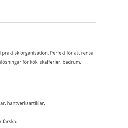
praktisk organisation. Perfekt för att rensa
ösningar för kök, skafferier, badrum,
ar, hantverksartiklar,
r färska.