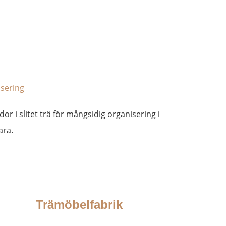
isering
dor i slitet trä för mångsidig organisering i
ara.
Trämöbelfabrik