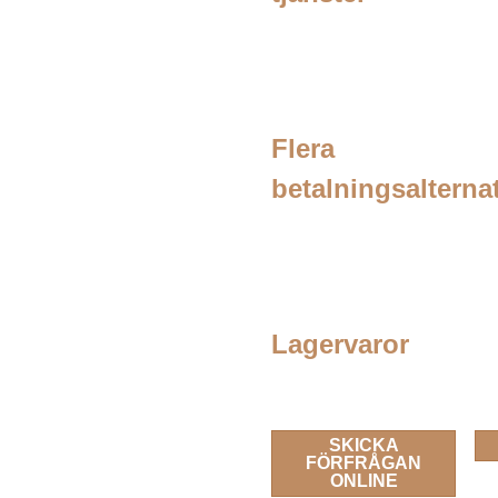
Flera
betalningsalterna
Lagervaror
SKICKA
FÖRFRÅGAN
ONLINE