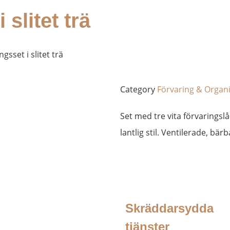
 slitet trä
ngsset i slitet trä
Category
Förvaring & Organ
Set med tre vita förvaringslå
lantlig stil. Ventilerade, bärb
Skräddarsydda
tjänster