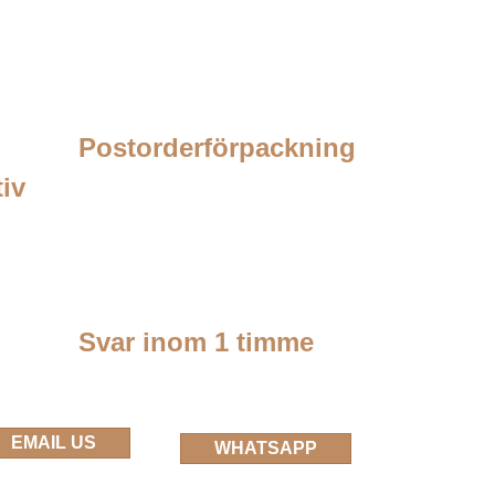
Postorderförpackning
tiv
Svar inom 1 timme
EMAIL US
WHATSAPP