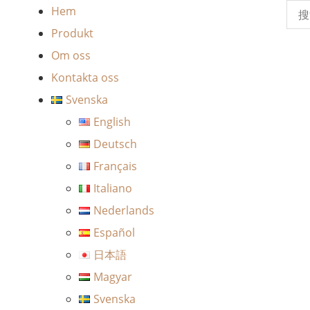
Hem
Produkt
Om oss
Kontakta oss
Svenska
English
Deutsch
Français
Italiano
Nederlands
Español
日本語
Magyar
Svenska