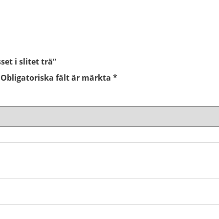
et i slitet trä”
Obligatoriska fält är märkta
*