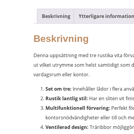
Beskrivning
Ytterligare informatio
Beskrivning
Denna uppsättning med tre rustika vita förvar
ut vilket utrymme som helst samtidigt som d
vardagsrum eller kontor.
​Set om tre:​
​ Innehåller lådor i flera an
​Rustik lantlig stil:​
​ Har en sliten vit fi
​Multifunktionell förvaring:​
​ Perfekt 
kontorsnödvändigheter eller till och me
​Ventilerad design:​
​ Träribbor möjliggör 