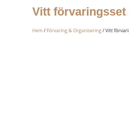
Vitt förvaringsset i
Hem
/
Förvaring & Organisering
/ Vitt förvari