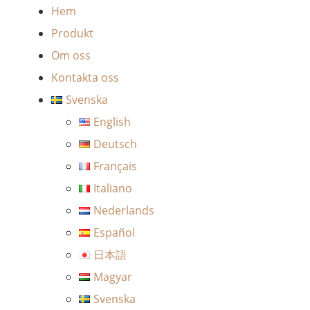
Hem
Produkt
Om oss
Kontakta oss
Svenska
English
Deutsch
Français
Italiano
Nederlands
Español
日本語
Magyar
Svenska