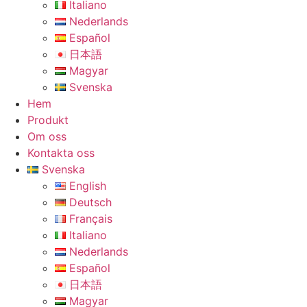
Italiano
Nederlands
Español
日本語
Magyar
Svenska
Hem
Produkt
Om oss
Kontakta oss
Svenska
English
Deutsch
Français
Italiano
Nederlands
Español
日本語
Magyar