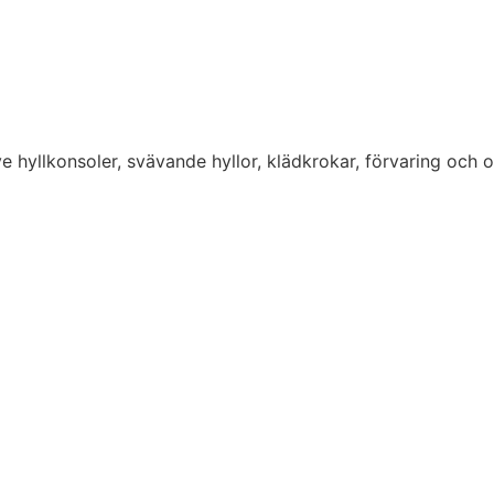
usive hyllkonsoler, svävande hyllor, klädkrokar, förvaring och 