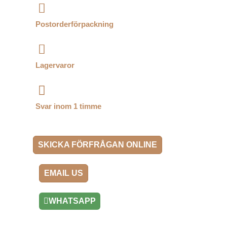
Postorderförpackning
Lagervaror
Svar inom 1 timme
SKICKA FÖRFRÅGAN ONLINE
EMAIL US
WHATSAPP