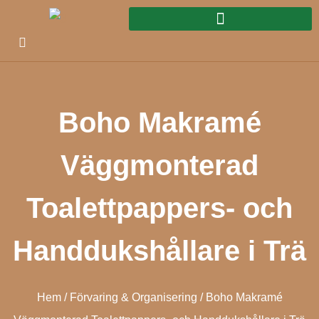
Boho Makramé
Väggmonterad
Toalettpappers- och
Handdukshållare i Trä
Hem
/
Förvaring & Organisering
/ Boho Makramé