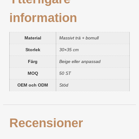
information
Material
Massivt trä + bomull
Storlek
30×35 cm
Färg
Beige eller anpassad
MOQ
50 ST
OEM och ODM
Stöd
Recensioner