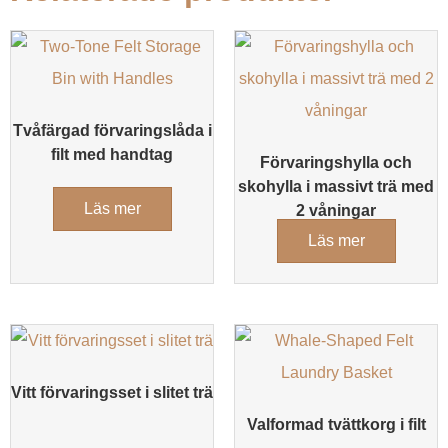
Tvåfärgad förvaringslåda i
filt med handtag
Förvaringshylla och
skohylla i massivt trä med
Läs mer
2 våningar
Läs mer
Vitt förvaringsset i slitet trä
Valformad tvättkorg i filt