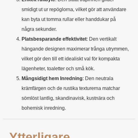
smidigt ut ur repöglorna, vilket gör att användare
kan byta ut tomma rullar eller handdukar på
några sekunder.
Platsbesparande effektivitet
: Den vertikalt
hängande designen maximerar trånga utrymmen,
vilket gör den till ett idealiskt val för kompakta
lägenheter, toaletter och små kök.
Mångsidigt hem Inredning
: Den neutrala
krämfärgen och de rustika texturerna matchar
sömlöst lantlig, skandinavisk, kustnära och
bohemisk inredning.
Ytterligare