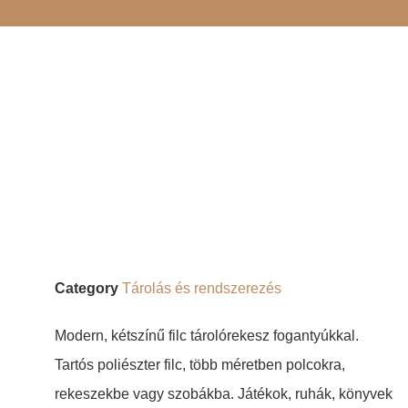
Category
Tárolás és rendszerezés
Modern, kétszínű filc tárolórekesz fogantyúkkal.
Tartós poliészter filc, több méretben polcokra,
rekeszekbe vagy szobákba. Játékok, ruhák, könyvek