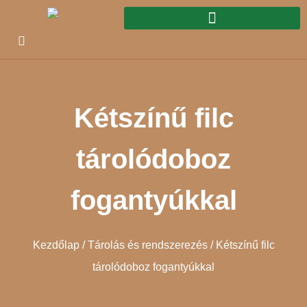
Kétszínű filc
tárolódoboz
fogantyúkkal
Kezdőlap
/
Tárolás és rendszerezés
/ Kétszínű filc
tárolódoboz fogantyúkkal