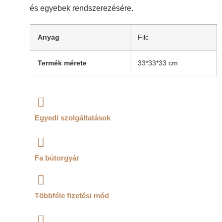
és egyebek rendszerezésére.
Anyag
Filc
Termék mérete
33*33*33 cm
Egyedi szolgáltatások
Fa bútorgyár
Többféle fizetési mód