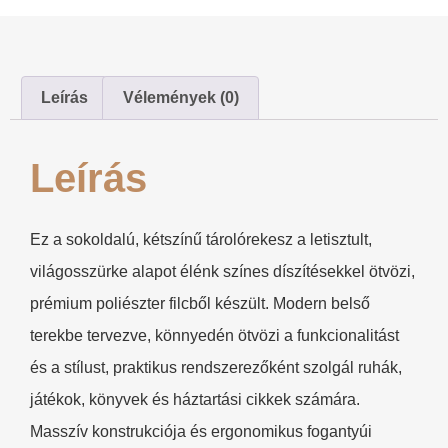
Leírás
Vélemények (0)
Leírás
Ez a sokoldalú, kétszínű tárolórekesz a letisztult,
világosszürke alapot élénk színes díszítésekkel ötvözi,
prémium poliészter filcből készült. Modern belső
terekbe tervezve, könnyedén ötvözi a funkcionalitást
és a stílust, praktikus rendszerezőként szolgál ruhák,
játékok, könyvek és háztartási cikkek számára.
Masszív konstrukciója és ergonomikus fogantyúi