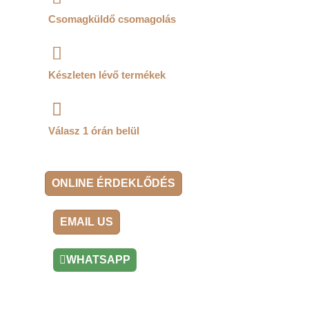
Csomagküldő csomagolás
Készleten lévő termékek
Válasz 1 órán belül
ONLINE ÉRDEKLŐDÉS
EMAIL US
WHATSAPP