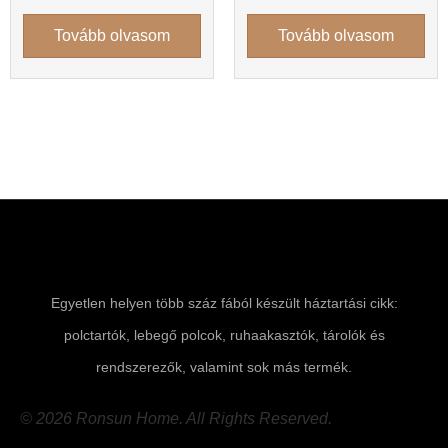
Tovább olvasom
Tovább olvasom
Egyetlen helyen több száz fából készült háztartási cikk:
polctartók, lebegő polcok, ruhaakasztók, tárolók és
rendszerezők, valamint sok más termék.
© 2026 Ronsun Home. All Rights Reserved.