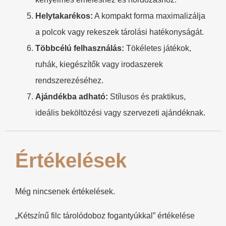
​Helytakarékos:​
​ A kompakt forma maximalizálja
a polcok vagy rekeszek tárolási hatékonyságát.
​Többcélú felhasználás:​
​ Tökéletes játékok,
ruhák, kiegészítők vagy irodaszerek
rendszerezéséhez.
Ajándékba adható:​
​ Stílusos és praktikus,
ideális beköltözési vagy szervezeti ajándéknak.
Értékelések
Még nincsenek értékelések.
„Kétszínű filc tárolódoboz fogantyúkkal” értékelése