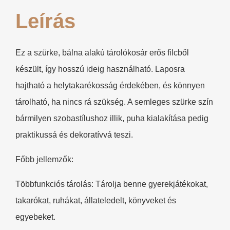
Leírás
Ez a szürke, bálna alakú tárolókosár erős filcből
készült, így hosszú ideig használható. Laposra
hajtható a helytakarékosság érdekében, és könnyen
tárolható, ha nincs rá szükség. A semleges szürke szín
bármilyen szobastílushoz illik, puha kialakítása pedig
praktikussá és dekoratívvá teszi.
Főbb jellemzők:
Többfunkciós tárolás: Tárolja benne gyerekjátékokat,
takarókat, ruhákat, állateledelt, könyveket és
egyebeket.