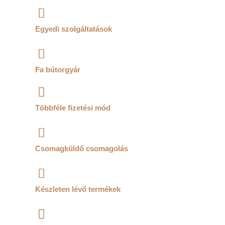
Egyedi szolgáltatások
Fa bútorgyár
Többféle fizetési mód
Csomagküldő csomagolás
Készleten lévő termékek