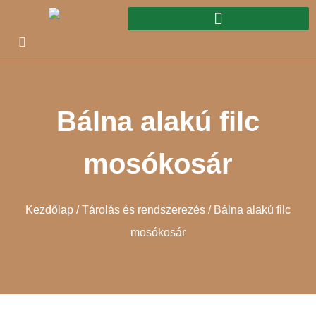
Bálna alakú filc
mosókosár
Kezdőlap
/
Tárolás és rendszerezés
/ Bálna alakú filc
mosókosár