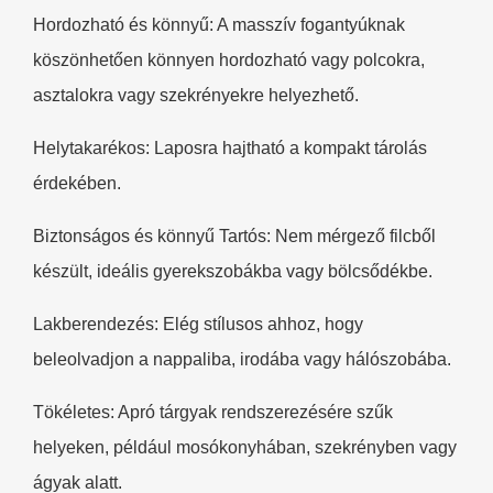
Hordozható és könnyű: A masszív fogantyúknak
köszönhetően könnyen hordozható vagy polcokra,
asztalokra vagy szekrényekre helyezhető.
Helytakarékos: Laposra hajtható a kompakt tárolás
érdekében.
Biztonságos és könnyű Tartós: Nem mérgező filcből
készült, ideális gyerekszobákba vagy bölcsődékbe.​
Lakberendezés: Elég stílusos ahhoz, hogy
beleolvadjon a nappaliba, irodába vagy hálószobába.
Tökéletes: Apró tárgyak rendszerezésére szűk
helyeken, például mosókonyhában, szekrényben vagy
ágyak alatt.