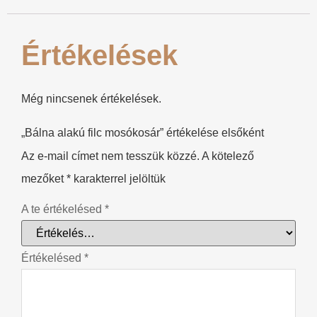
Értékelések
Még nincsenek értékelések.
„Bálna alakú filc mosókosár” értékelése elsőként
Az e-mail címet nem tesszük közzé.
A kötelező
mezőket
*
karakterrel jelöltük
A te értékelésed
*
Értékelésed
*