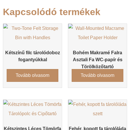
Kapcsolódó termékek
Kétszínű filc tárolódoboz
Bohém Makramé Falra
fogantyúkkal
Asztali Fa WC-papír és
Törölközőtartó
Tovább olvasom
Tovább olvasom
Kétszintes Léces Tömörfa
Fehér, kopott fa tárolóláda