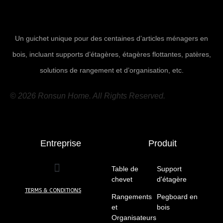
Un guichet unique pour des centaines d’articles ménagers en
bois, incluant supports d’étagères, étagères flottantes, patères,
solutions de rangement et d’organisation, etc.
© 2026 Ronsun Home. All Rights Reserved.
Entreprise
Produit
Table de
Support
chevet
(10)
d'étagère
(7)
TERMS & CONDITIONS
Rangements
Pegboard en
et
bois
(5)
Organisateurs