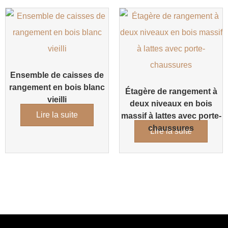
Ensemble de caisses de
rangement en bois blanc
Étagère de rangement à
vieilli
deux niveaux en bois
Lire la suite
massif à lattes avec porte-
chaussures
Lire la suite