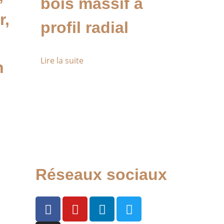
bois massif à
r,
profil radial
Lire la suite
n
Réseaux sociaux