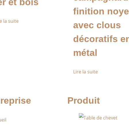
er et bois
finition noye
e la suite
avec clous
décoratifs e
métal
Lire la suite
reprise
Produit
eil