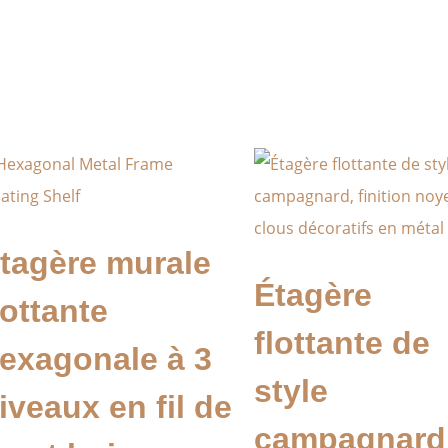
tagère murale
Étagère
lottante
flottante de
exagonale à 3
style
iveaux en fil de
campagnard