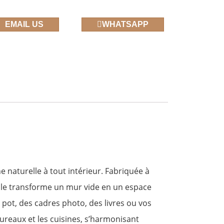
EMAIL US
WHATSAPP
naturelle à tout intérieur. Fabriquée à
elle transforme un mur vide en un espace
 pot, des cadres photo, des livres ou vos
 bureaux et les cuisines, s’harmonisant