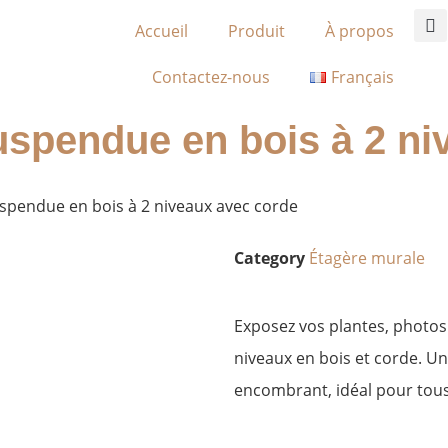
Accueil
Produit
À propos
Contactez-nous
Français
uspendue en bois à 2 ni
spendue en bois à 2 niveaux avec corde
Category
Étagère murale
Exposez vos plantes, photos 
niveaux en bois et corde. U
encombrant, idéal pour tous 