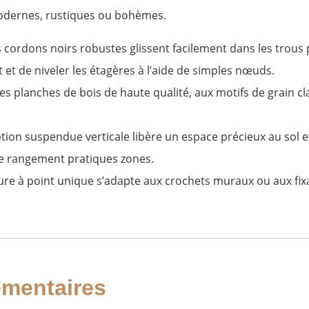
 modernes, rustiques ou bohèmes.
 cordons noirs robustes glissent facilement dans les trous 
 et de niveler les étagères à l’aide de simples nœuds.
s planches de bois de haute qualité, aux motifs de grain cla
ion suspendue verticale libère un espace précieux au sol et 
e rangement pratiques zones.
rieure à point unique s’adapte aux crochets muraux ou aux fi
émentaires