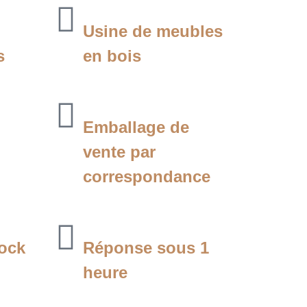
Usine de meubles
s
en bois
Emballage de
vente par
correspondance
tock
Réponse sous 1
heure