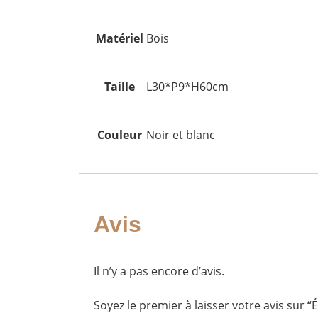
Matériel
Bois
Taille
L30*P9*H60cm
Couleur
Noir et blanc
Avis
Il n’y a pas encore d’avis.
Soyez le premier à laisser votre avis sur