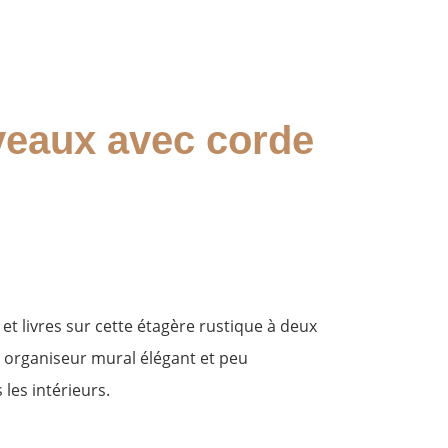
veaux avec corde
et livres sur cette étagère rustique à deux
n organiseur mural élégant et peu
les intérieurs.