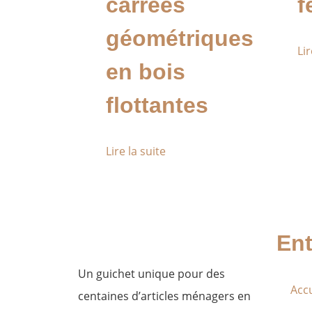
carrées
f
géométriques
Lir
en bois
flottantes
Lire la suite
Ent
Un guichet unique pour des
Accu
centaines d’articles ménagers en