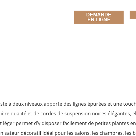
DEMANDE
EN LIGNE
e à deux niveaux apporte des lignes épurées et une touche 
ière qualité et de cordes de suspension noires élégantes, 
 léger permet d’y disposer facilement de petites plantes en
ganisateur décoratif idéal pour les salons, les chambres, les