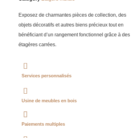
Exposez de charmantes pièces de collection, des
objets décoratifs et autres biens précieux tout en
bénéficiant d’un rangement fonctionnel grâce à des
étagères carrées.
Services personnalisés
Usine de meubles en bois
Paiements multiples