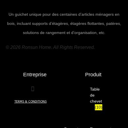
Un guichet unique pour des centaines d’articles ménagers en
bois, incluant supports d’étagères, étagères flottantes, patères,
solutions de rangement et d’organisation, etc.
© 2026 Ronsun Home. All Rights Reserved.
Entreprise
Produit
Table
de
chevet
TERMS & CONDITIONS
(10)