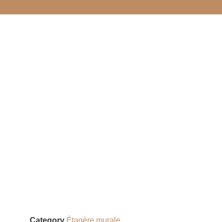
Category
Étagère murale