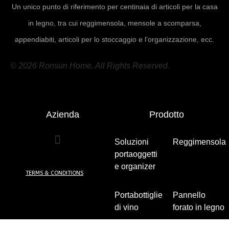
Un unico punto di riferimento per centinaia di articoli per la casa
in legno, tra cui reggimensola, mensole a scomparsa,
appendiabiti, articoli per lo stoccaggio e l’organizzazione, ecc.
© 2026 Ronsun Home. All Rights Reserved.
Azienda
Prodotto
Soluzioni
Reggimensola
portaoggetti
(7)
e organizer
TERMS & CONDITIONS
(5)
Portabottiglie
Pannello
di vino
(2)
forato in legno
(5)