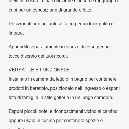
Metti in mostra la tua collezione di tesori e raggruppa i
cubi per un’esposizione di grande effetto.
Posizionali uno accanto all’altro per un look pulito e
lineare.
Appendili separatamente in stanze diverse per un
tocco discreto dei tuoi ricordi.
VERSATILE E FUNZIONALE:
Installalo in camera da letto o in bagno per contenere
prodotti in barattolo, posizionalo nell’ingresso o esponi
foto di famiglia in stile galleria in un lungo corridoio.
Esponi piccoli trofei e riconoscimenti vicino al camino,
oppure usalo in cucina per contenere spezie e