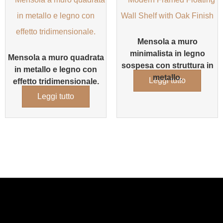
Mensola a muro
minimalista in legno
Mensola a muro quadrata
sospesa con struttura in
in metallo e legno con
metallo.
Leggi tutto
effetto tridimensionale.
Leggi tutto