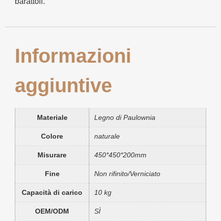
barattoli.
Informazioni
aggiuntive
Materiale
Legno di Paulownia
Colore
naturale
Misurare
450*450*200mm
Fine
Non rifinito/Verniciato
Capacità di carico
10 kg
OEM/ODM
SÌ