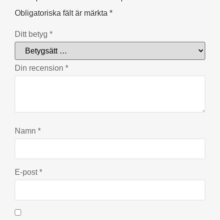
Obligatoriska fält är märkta
*
Ditt betyg
*
Din recension
*
Namn
*
E-post
*