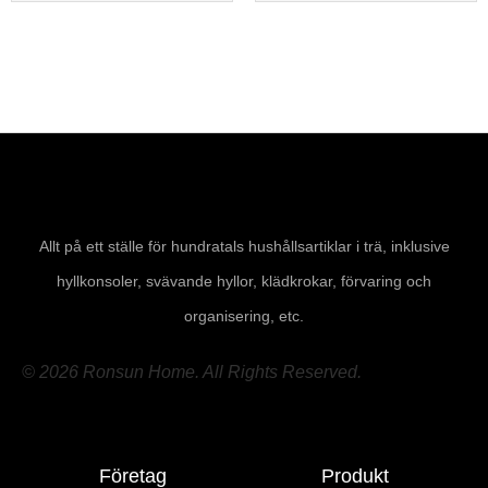
Allt på ett ställe för hundratals hushållsartiklar i trä, inklusive
hyllkonsoler, svävande hyllor, klädkrokar, förvaring och
organisering, etc.
© 2026 Ronsun Home. All Rights Reserved.
Företag
Produkt