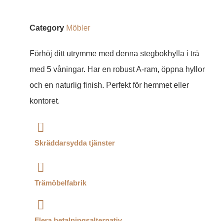
Category
Möbler
Förhöj ditt utrymme med denna stegbokhylla i trä
med 5 våningar. Har en robust A-ram, öppna hyllor
och en naturlig finish. Perfekt för hemmet eller
kontoret.
Skräddarsydda tjänster
Trämöbelfabrik
Flera betalningsalternativ