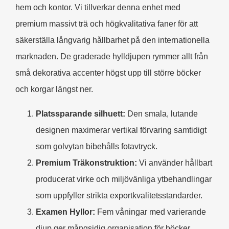
hem och kontor. Vi tillverkar denna enhet med
premium massivt trä och högkvalitativa faner för att
säkerställa långvarig hållbarhet på den internationella
marknaden. De graderade hylldjupen rymmer allt från
små dekorativa accenter högst upp till större böcker
och korgar längst ner.
Platssparande silhuett:
Den smala, lutande
designen maximerar vertikal förvaring samtidigt
som golvytan bibehålls fotavtryck.
Premium Träkonstruktion:
Vi använder hållbart
producerat virke och miljövänliga ytbehandlingar
som uppfyller strikta exportkvalitetsstandarder.
Examen Hyllor:
Fem våningar med varierande
djup ger mångsidig organisation för böcker,