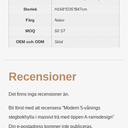
Storlek
H168*D35*B47cm
Färg
Natur
MOQ
50 ST
OEM och ODM
Stöd
Recensioner
Det finns inga recensioner än.
Bli först med att recensera ”Modern 5-vånings
stegbokhylla i massivt trä med öppen A-ramsdesign”
Din e-postadress kommer inte publiceras.