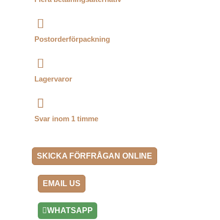
Postorderförpackning
Lagervaror
Svar inom 1 timme
SKICKA FÖRFRÅGAN ONLINE
EMAIL US
WHATSAPP