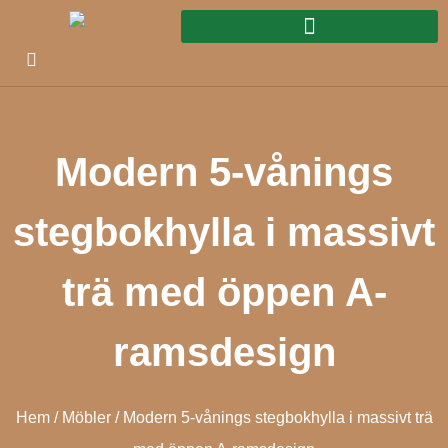
Modern 5-vånings
stegbokhylla i massivt
trä med öppen A-
ramsdesign
Hem
/
Möbler
/ Modern 5-vånings stegbokhylla i massivt trä