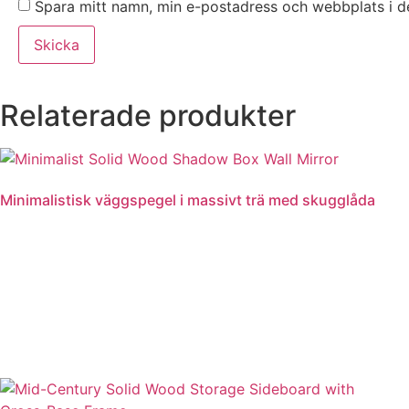
Spara mitt namn, min e-postadress och webbplats i de
Relaterade produkter
Minimalistisk väggspegel i massivt trä med skugglåda
Läs mer