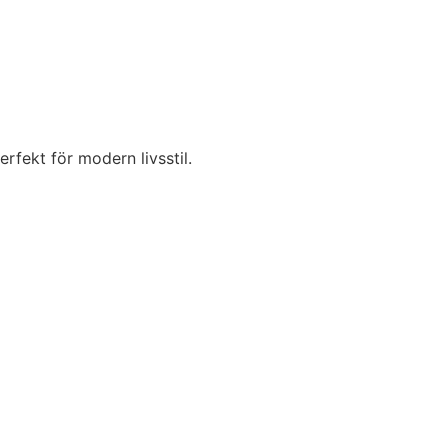
rfekt för modern livsstil.