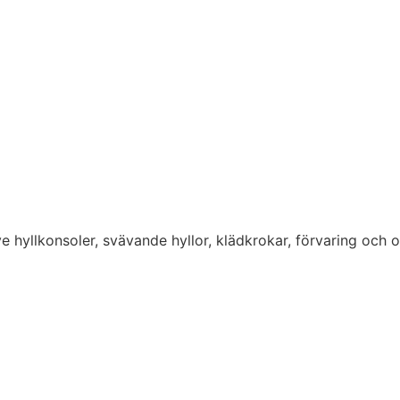
usive hyllkonsoler, svävande hyllor, klädkrokar, förvaring och 