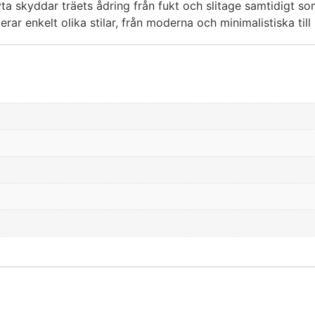
ta skyddar träets ådring från fukt och slitage samtidigt so
ar enkelt olika stilar, från moderna och minimalistiska till i