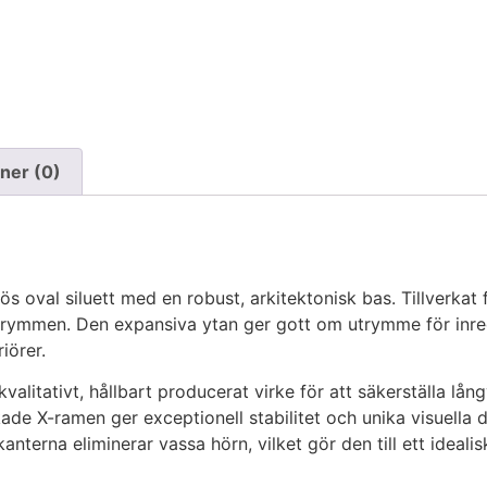
ner (0)
ös oval siluett med en robust, arkitektonisk bas. Tillverkat 
trymmen. Den expansiva ytan ger gott om utrymme för inre
iörer.
alitativt, hållbart producerat virke för att säkerställa lång
ade X-ramen ger exceptionell stabilitet och unika visuella det
anterna eliminerar vassa hörn, vilket gör den till ett ideal