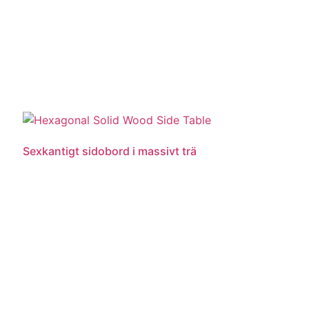
Sexkantigt sidobord i massivt trä
Läs mer