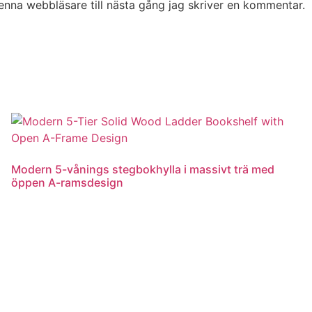
nna webbläsare till nästa gång jag skriver en kommentar.
Modern 5-vånings stegbokhylla i massivt trä med
öppen A-ramsdesign
Läs mer