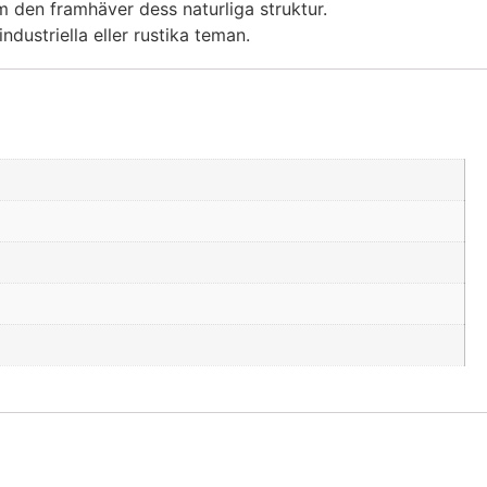
m den framhäver dess naturliga struktur.
ndustriella eller rustika teman.