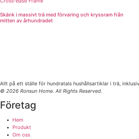
Skänk i massivt trä med förvaring och kryssram från
mitten av århundradet
Läs mer
Allt på ett ställe för hundratals hushållsartiklar i trä, inkl
© 2026 Ronsun Home. All Rights Reserved.
Företag
Hem
Produkt
Om oss