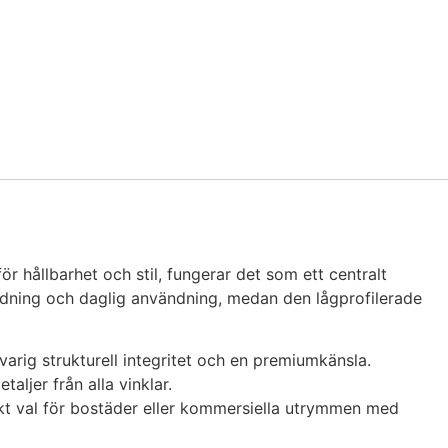
för hållbarhet och stil, fungerar det som ett centralt
dning och daglig användning, medan den lågprofilerade
varig strukturell integritet och en premiumkänsla.
aljer från alla vinklar.
iskt val för bostäder eller kommersiella utrymmen med