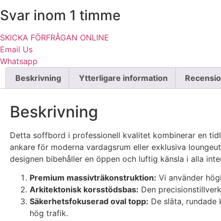
Svar inom 1 timme
SKICKA FÖRFRÅGAN ONLINE
Email Us
Whatsapp
Beskrivning
Ytterligare information
Recensio
Beskrivning
Detta soffbord i professionell kvalitet kombinerar en tidl
ankare för moderna vardagsrum eller exklusiva loungeu
designen bibehåller en öppen och luftig känsla i alla inter
Premium massivträkonstruktion:
Vi använder högkv
Arkitektonisk korsstödsbas:
Den precisionstillverk
Säkerhetsfokuserad oval topp:
De släta, rundade k
hög trafik.