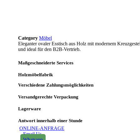
Category
Möbel
Eleganter ovaler Esstisch aus Holz mit modernem Kreuzgestell
und ideal für den B2B-Vertrieb.
Maßgeschneiderte Services
Holzmöbelfabrik
Verschiedene Zahlungsmöglichkeiten
Versandgerechte Verpackung
Lagerware
Antwort innerhalb einer Stunde
ONLINE-ANFRAGE
Email Us
Whatsapp