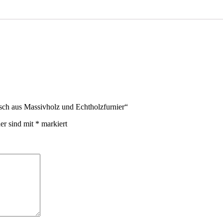
sch aus Massivholz und Echtholzfurnier“
der sind mit
*
markiert