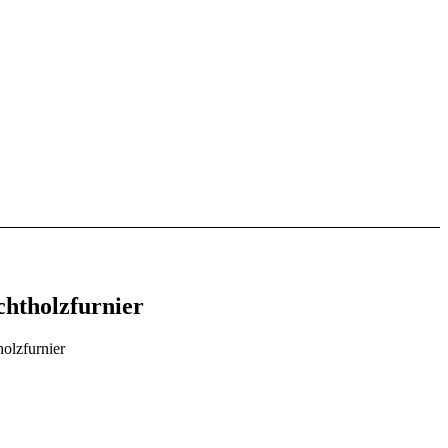
htholzfurnier
olzfurnier