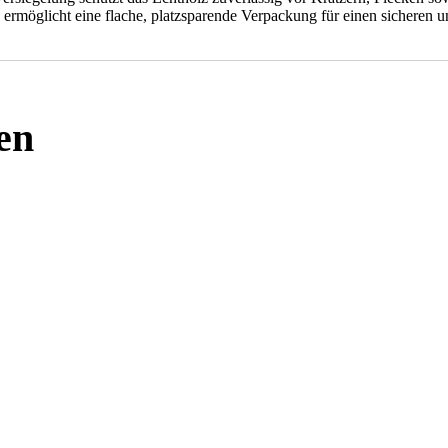
rmöglicht eine flache, platzsparende Verpackung für einen sicheren und
en