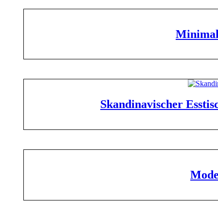
Minimal
Skandinavischer Esstis
Moder