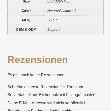
Size
L55*D25*H5cm
Color
Nature/Custmized
MOQ
50PCS
OEM & ODM
Support
Rezensionen
Es gibt noch keine Rezensionen.
Schreibe die erste Rezension für „Premium
Serviertablett aus Eichenholz mit Fischgrätmuster“
Deine E-Mail-Adresse wird nicht veröffentlicht.
Erforderliche Felder sind mit
*
markiert