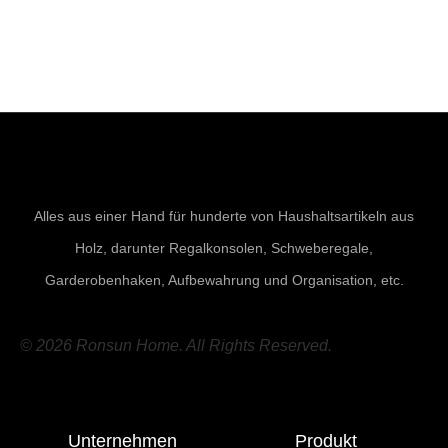
Alles aus einer Hand für hunderte von Haushaltsartikeln aus
Holz, darunter Regalkonsolen, Schweberegale,
Garderobenhaken, Aufbewahrung und Organisation, etc.
© 2026 Ronsun Home. All Rights Reserved.
Unternehmen
Produkt