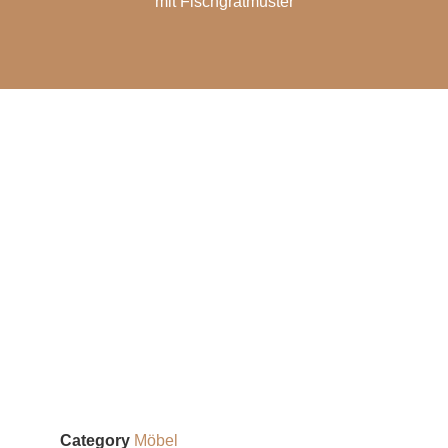
mit Fischgrätmuster
Category
Möbel