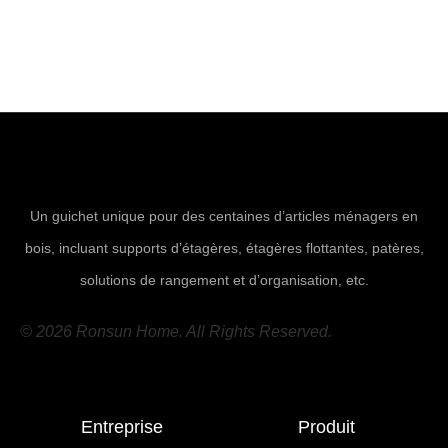
Un guichet unique pour des centaines d’articles ménagers en
bois, incluant supports d’étagères, étagères flottantes, patères,
solutions de rangement et d’organisation, etc.
© 2026 Ronsun Home. All Rights Reserved.
Entreprise
Produit