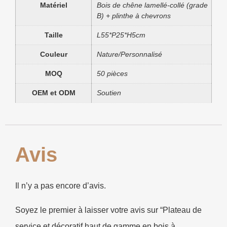
Matériel
Bois de chêne lamellé-collé (grade
B) + plinthe à chevrons
Taille
L55*P25*H5cm
Couleur
Nature/Personnalisé
MOQ
50 pièces
OEM et ODM
Soutien
Avis
Il n’y a pas encore d’avis.
Soyez le premier à laisser votre avis sur “Plateau de
service et décoratif haut de gamme en bois à