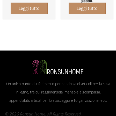
goccia.
Leggi tutto
Leggi tutto
Un unico punto di riferimento per centinaia di articoli per la casa
in legno, tra cui reggimensola, mensole a scomparsa,
appendiabiti, articoli per lo stoccaggio e l’organizzazione, ecc.
© 2026 Ronsun Home. All Rights Reserved.