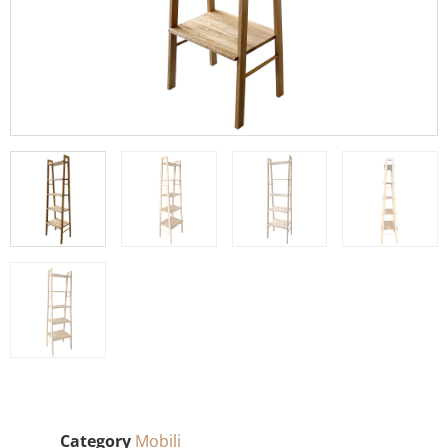
Category
Mobili