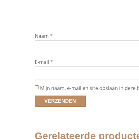
Naam
*
E-mail
*
Mijn naam, e-mail en site opslaan in deze
Gerelateerde product