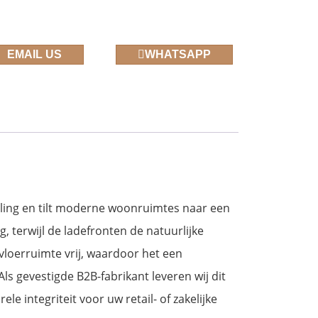
EMAIL US
WHATSAPP
ling en tilt moderne woonruimtes naar een
 terwijl de ladefronten de natuurlijke
loerruimte vrij, waardoor het een
s gevestigde B2B-fabrikant leveren wij dit
 integriteit voor uw retail- of zakelijke