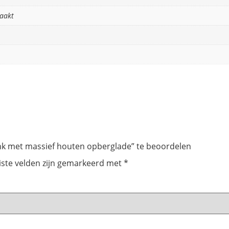
aakt
k met massief houten opberglade” te beoordelen
iste velden zijn gemarkeerd met
*