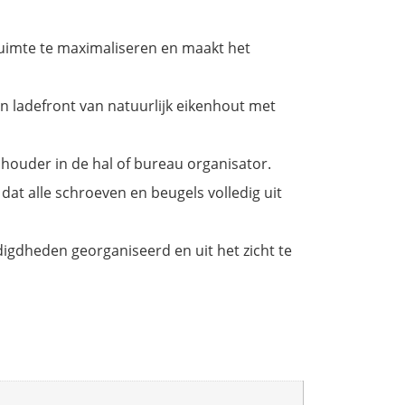
uimte te maximaliseren en maakt het
en ladefront van natuurlijk eikenhout met
lhouder in de hal of bureau organisator.
dat alle schroeven en beugels volledig uit
digdheden georganiseerd en uit het zicht te