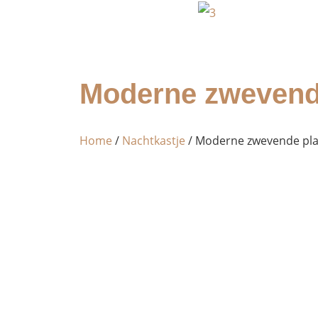
Moderne zwevende
Home
/
Nachtkastje
/ Moderne zwevende pla