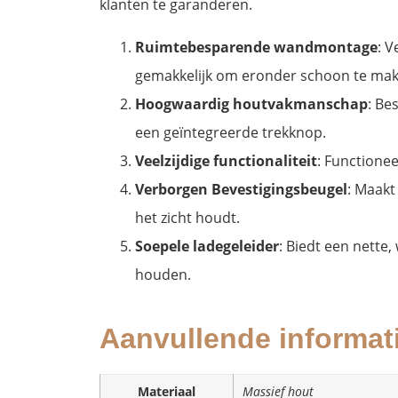
klanten te garanderen.
Ruimtebesparende wandmontage
: 
gemakkelijk om eronder schoon te mak
Hoogwaardig houtvakmanschap
: Be
een geïntegreerde trekknop.
Veelzijdige functionaliteit
: Functionee
Verborgen Bevestigingsbeugel
: Maakt
het zicht houdt.
Soepele ladegeleider
: Biedt een nette
houden.
Aanvullende informat
Materiaal
Massief hout