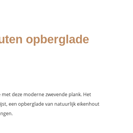
uten opberglade
e met deze moderne zwevende plank. Het
lijst, een opberglade van natuurlijk eikenhout
ingen.