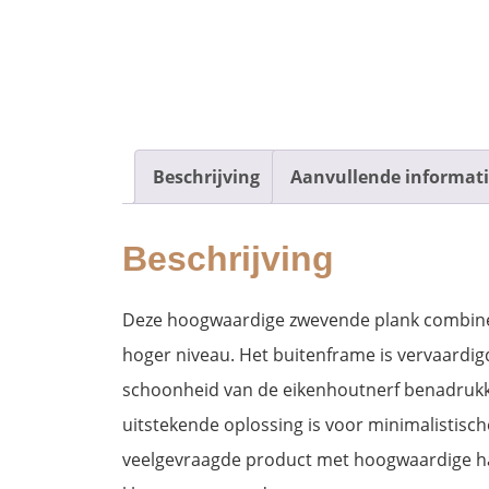
Beschrijving
Aanvullende informat
Beschrijving
Deze hoogwaardige zwevende plank combineer
hoger niveau. Het buitenframe is vervaardig
schoonheid van de eikenhoutnerf benadrukke
uitstekende oplossing is voor minimalistisc
veelgevraagde product met hoogwaardige hardw