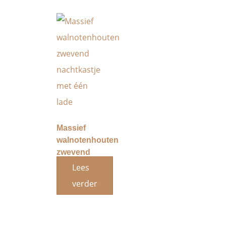
Massief
walnotenhouten
zwevend
nachtkastje
Lees
met één
verder
lade