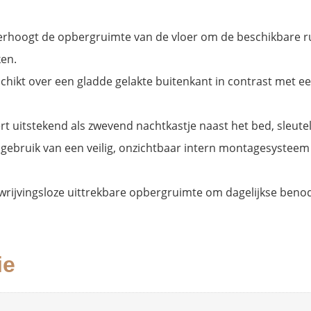
Verhoogt de opbergruimte van de vloer om de beschikbare r
en.
schikt over een gladde gelakte buitenkant in contrast met e
rt uitstekend als zwevend nachtkastje naast het bed, sleute
 gebruik van een veilig, onzichtbaar intern montagesysteem 
, wrijvingsloze uittrekbare opbergruimte om dagelijkse beno
ie