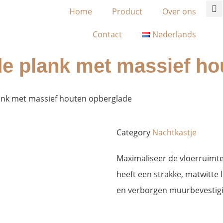
Home
Product
Over ons
Contact
Nederlands
 plank met massief ho
nk met massief houten opberglade
Category
Nachtkastje
Maximaliseer de vloerruimt
heeft een strakke, matwitte 
en verborgen muurbevestig