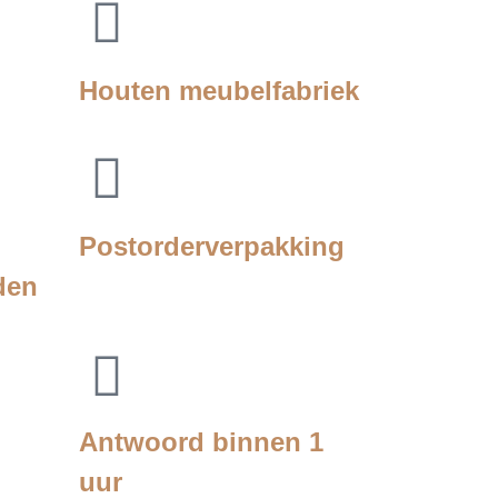
Houten meubelfabriek
Postorderverpakking
den
Antwoord binnen 1
uur