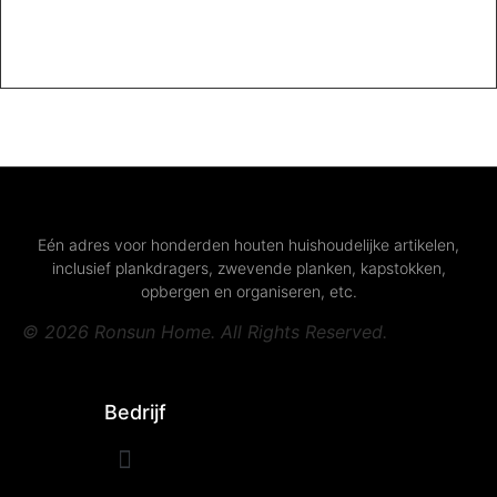
Lees verder
Eén adres voor honderden houten huishoudelijke artikelen,
inclusief plankdragers, zwevende planken, kapstokken,
opbergen en organiseren, etc.
© 2026 Ronsun Home. All Rights Reserved.
Bedrijf