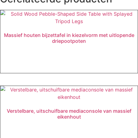
Massief houten bijzettafel in kiezelvorm met uitlopende
driepootpoten
Lees verder
Verstelbare, uitschuifbare mediaconsole van massief
eikenhout
Lees verder