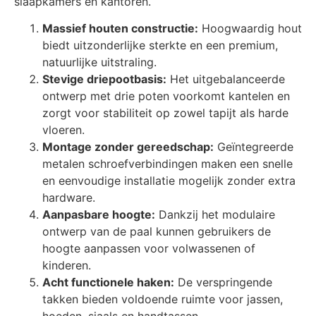
slaapkamers en kantoren.
Massief houten constructie:
Hoogwaardig hout
biedt uitzonderlijke sterkte en een premium,
natuurlijke uitstraling.
Stevige driepootbasis:
Het uitgebalanceerde
ontwerp met drie poten voorkomt kantelen en
zorgt voor stabiliteit op zowel tapijt als harde
vloeren.
Montage zonder gereedschap:
Geïntegreerde
metalen schroefverbindingen maken een snelle
en eenvoudige installatie mogelijk zonder extra
hardware.
Aanpasbare hoogte:
Dankzij het modulaire
ontwerp van de paal kunnen gebruikers de
hoogte aanpassen voor volwassenen of
kinderen.
Acht functionele haken:
De verspringende
takken bieden voldoende ruimte voor jassen,
hoeden, sjaals en handtassen.