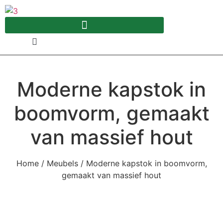
Ga
naar
de
inhoud
Moderne kapstok in
boomvorm, gemaakt
van massief hout
Home
/
Meubels
/ Moderne kapstok in boomvorm,
gemaakt van massief hout