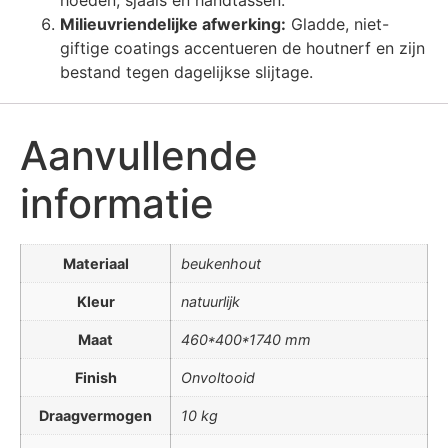
Milieuvriendelijke afwerking:
Gladde, niet-
giftige coatings accentueren de houtnerf en zijn
bestand tegen dagelijkse slijtage.
Aanvullende
informatie
Materiaal
beukenhout
Kleur
natuurlijk
Maat
460*400*1740 mm
Finish
Onvoltooid
Draagvermogen
10 kg