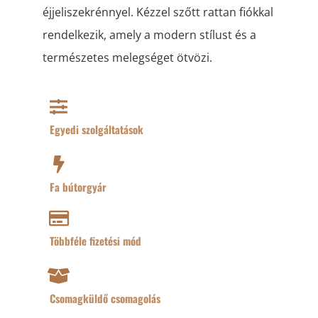
éjjeliszekrénnyel. Kézzel szőtt rattan fiókkal
rendelkezik, amely a modern stílust és a
természetes melegséget ötvözi.
Egyedi szolgáltatások
Fa bútorgyár
Többféle fizetési mód
Csomagküldő csomagolás