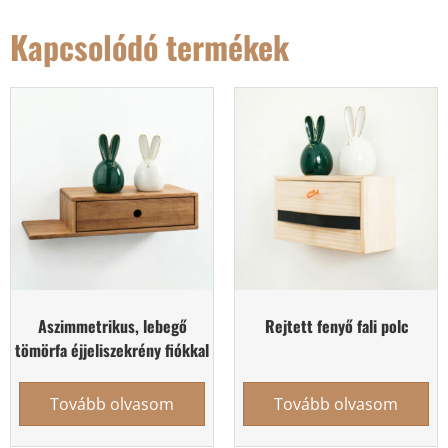
Kapcsolódó termékek
Aszimmetrikus, lebegő
Rejtett fenyő fali polc
tömörfa éjjeliszekrény fiókkal
Tovább olvasom
Tovább olvasom