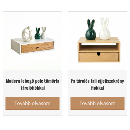
Modern lebegő polc tömörfa
Fa tárolós fali éjjeliszekrény
tárolófiókkal
fiókkal
Tovább olvasom
Tovább olvasom