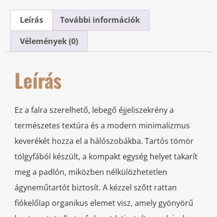
Leírás
További információk
Vélemények (0)
Leírás
Ez a falra szerelhető, lebegő éjjeliszekrény a
természetes textúra és a modern minimalizmus
keverékét hozza el a hálószobákba. Tartós tömör
tölgyfából készült, a kompakt egység helyet takarít
meg a padlón, miközben nélkülözhetetlen
ágyneműtartót biztosít. A kézzel szőtt rattan
fiókelőlap organikus elemet visz, amely gyönyörű