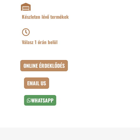
Készleten lévő termékek
Válasz 1 órán belül
ONLINE ÉRDEKLŐDÉS
EMAIL US
WHATSAPP