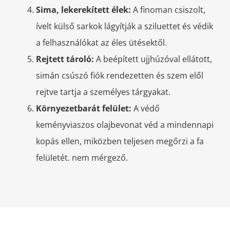
Sima, lekerekített élek:
A finoman csiszolt,
ívelt külső sarkok lágyítják a sziluettet és védik
a felhasználókat az éles ütésektől.
Rejtett tároló:
A beépített ujjhúzóval ellátott,
simán csúszó fiók rendezetten és szem elől
rejtve tartja a személyes tárgyakat.
Környezetbarát felület:
A védő
keményviaszos olajbevonat véd a mindennapi
kopás ellen, miközben teljesen megőrzi a fa
felületét. nem mérgező.