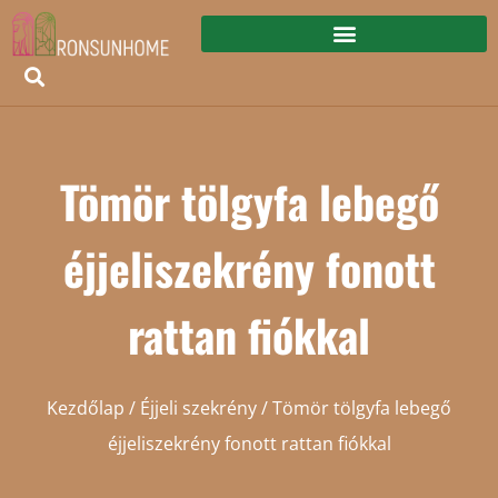
Tömör tölgyfa lebegő
éjjeliszekrény fonott
rattan fiókkal
Kezdőlap
/
Éjjeli szekrény
/ Tömör tölgyfa lebegő
éjjeliszekrény fonott rattan fiókkal