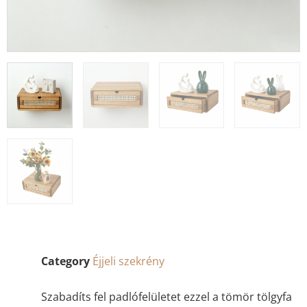
Category
Éjjeli szekrény
Szabadíts fel padlófelületet ezzel a tömör tölgyfa