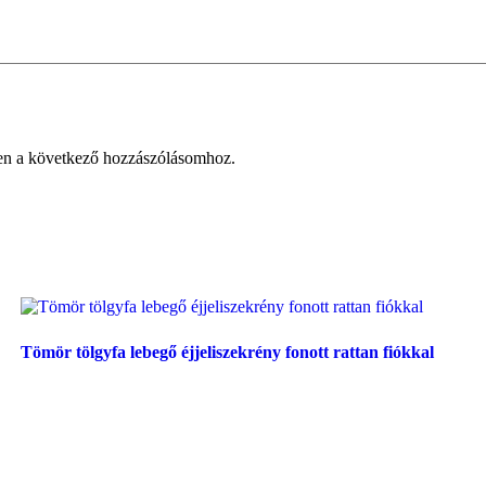
en a következő hozzászólásomhoz.
Tömör tölgyfa lebegő éjjeliszekrény fonott rattan fiókkal
Tovább olvasom