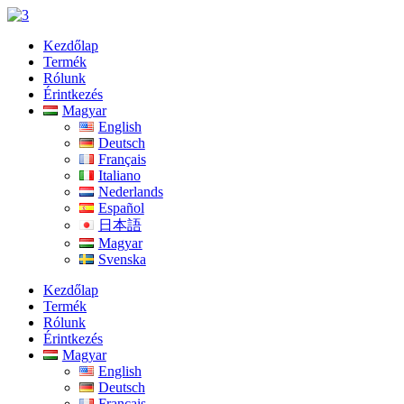
Ugrás
a
Kezdőlap
tartalomhoz
Termék
Rólunk
Érintkezés
Magyar
English
Deutsch
Français
Italiano
Nederlands
Español
日本語
Magyar
Svenska
Kezdőlap
Termék
Rólunk
Érintkezés
Magyar
English
Deutsch
Français