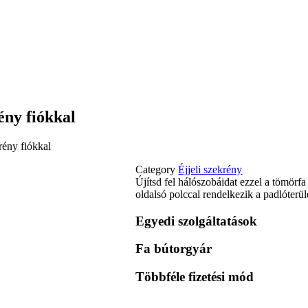
ény fiókkal
rény fiókkal
Category
Éjjeli szekrény
Újítsd fel hálószobáidat ezzel a tömörfa
oldalsó polccal rendelkezik a padlóterü
Egyedi szolgáltatások
Fa bútorgyár
Többféle fizetési mód