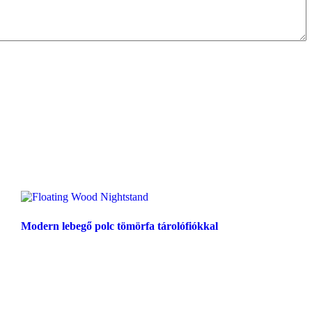
Modern lebegő polc tömörfa tárolófiókkal
Tovább olvasom