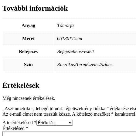
További információk
Anyag
Tömörfa
Méret
65*30*15cm
Befejezés
Befejezetlen/Festett
Szín
Rusztikus/Természetes/Színes
Értékelések
Még nincsenek értékelések.
„Aszimmetrikus, lebegő tömörfa éjjeliszekrény fiókkal” értékelése el
Az e-mail címet nem tesszük közzé.
A kötelező mezőket
*
karakterrel 
A te értékelésed
*
Értékelésed
*