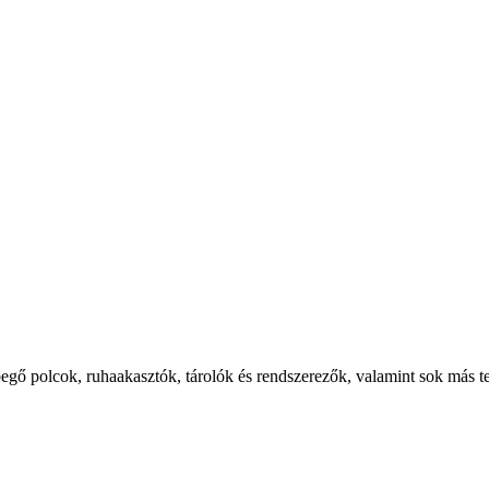
lebegő polcok, ruhaakasztók, tárolók és rendszerezők, valamint sok más 