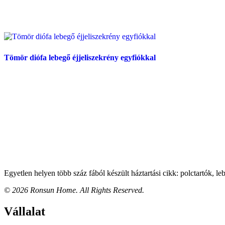
Tömör diófa lebegő éjjeliszekrény egyfiókkal
Tovább olvasom
Egyetlen helyen több száz fából készült háztartási cikk: polctartók, 
© 2026 Ronsun Home. All Rights Reserved.
Vállalat