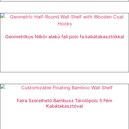
Geometrikus félkör alakú fali polc fa kabátakasztókkal
Tovább olvasom
Falra Szerelhető Bambusz Tárolópolc 5 Fém
Kabátakasztóval
Tovább olvasom