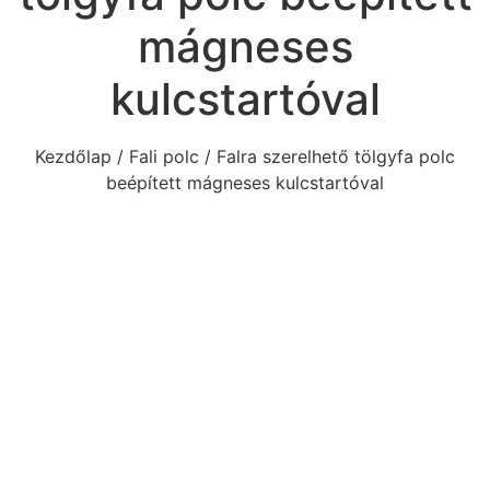
mágneses
kulcstartóval
Kezdőlap
/
Fali polc
/ Falra szerelhető tölgyfa polc
beépített mágneses kulcstartóval