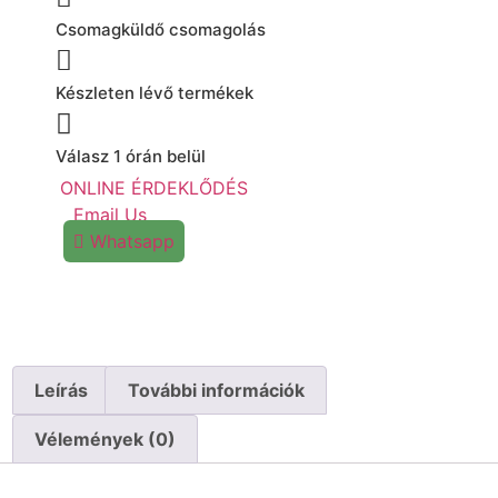
Csomagküldő csomagolás
Készleten lévő termékek
Válasz 1 órán belül
ONLINE ÉRDEKLŐDÉS
Email Us
Whatsapp
Leírás
További információk
Vélemények (0)