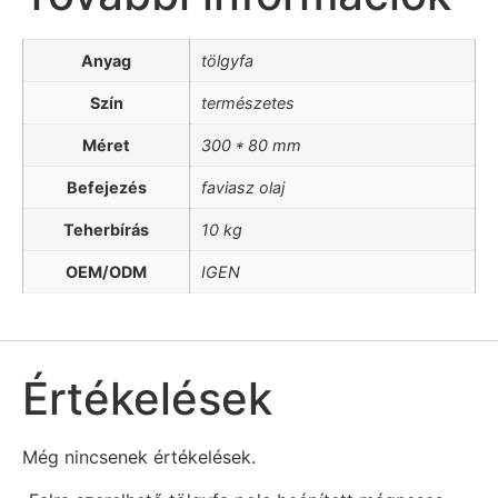
Anyag
tölgyfa
Szín
természetes
Méret
300 * 80 mm
Befejezés
faviasz olaj
Teherbírás
10 kg
OEM/ODM
IGEN
Értékelések
Még nincsenek értékelések.