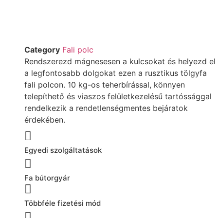
Category
Fali polc
Rendszerezd mágnesesen a kulcsokat és helyezd el
a legfontosabb dolgokat ezen a rusztikus tölgyfa
fali polcon. 10 kg-os teherbírással, könnyen
telepíthető és viaszos felületkezelésű tartóssággal
rendelkezik a rendetlenségmentes bejáratok
érdekében.
Egyedi szolgáltatások
Fa bútorgyár
Többféle fizetési mód