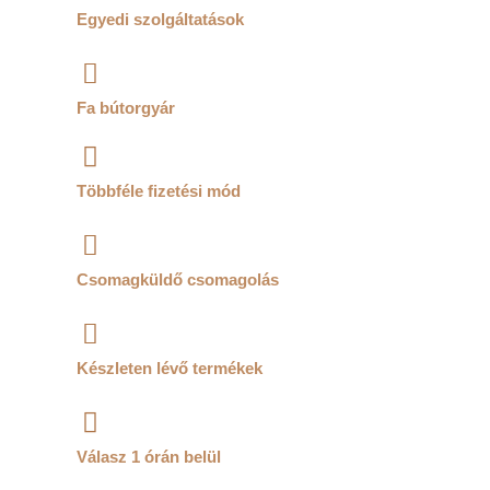
Egyedi szolgáltatások
Fa bútorgyár
Többféle fizetési mód
Csomagküldő csomagolás
Készleten lévő termékek
Válasz 1 órán belül