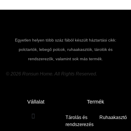
Egyetlen helyen több száz fából készült háztartási cikk:
polctartók, lebegő polcok, ruhaakasztók, tárolók és
rendszerezők, valamint sok más termék.
© 2026 Ronsun Home. All Rights Reserved.
Vállalat
Termék
Tárolás és
Ruhaakasztó
rendszerezés
(8)