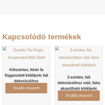
Kapcsolódó termékek
Kétszintes, fehér fa
függesztett kötélpolc fali
3-szintes, fali
dekorációhoz
dekorációhoz való, falra
Tovább olvasom
akasztható kötélpolc
Tovább olvasom