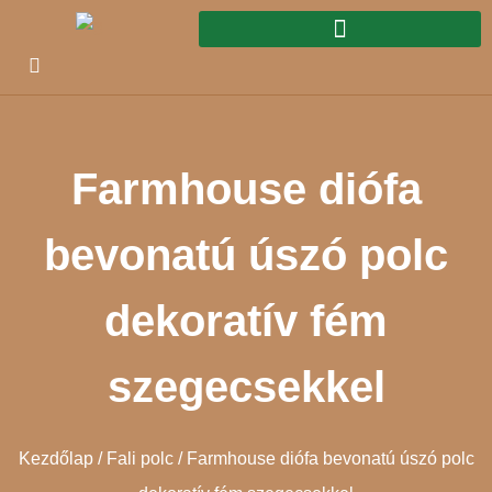
Farmhouse diófa
bevonatú úszó polc
dekoratív fém
szegecsekkel
Kezdőlap
/
Fali polc
/ Farmhouse diófa bevonatú úszó polc