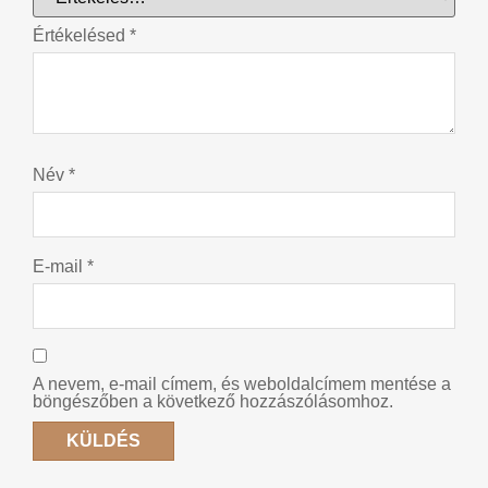
Értékelésed
*
Név
*
E-mail
*
A nevem, e-mail címem, és weboldalcímem mentése a
böngészőben a következő hozzászólásomhoz.