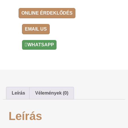
ONLINE ÉRDEKLŐDÉS
EMAIL US
WHATSAPP
Leírás
Vélemények (0)
Leírás