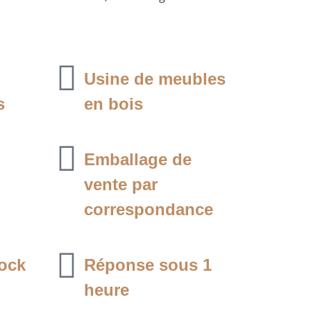
Usine de meubles
s
en bois
Emballage de
vente par
correspondance
tock
Réponse sous 1
heure