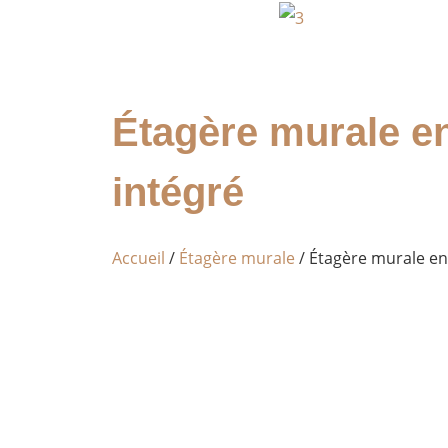
Étagère murale e
intégré
Accueil
/
Étagère murale
/ Étagère murale en