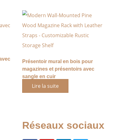
 avec
Présentoir mural en bois pour
magazines et présentoirs avec
sangle en cuir
Lire la suite
Réseaux sociaux