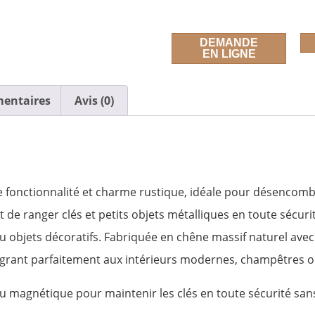
DEMANDE
EN LIGNE
mentaires
Avis (0)
e fonctionnalité et charme rustique, idéale pour désencombr
e ranger clés et petits objets métalliques en toute sécurité
ou objets décoratifs. Fabriquée en chêne massif naturel avec un
tégrant parfaitement aux intérieurs modernes, champêtres o
au magnétique pour maintenir les clés en toute sécurité sans