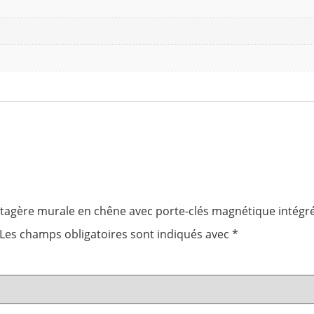
 “Étagère murale en chêne avec porte-clés magnétique intégr
Les champs obligatoires sont indiqués avec
*