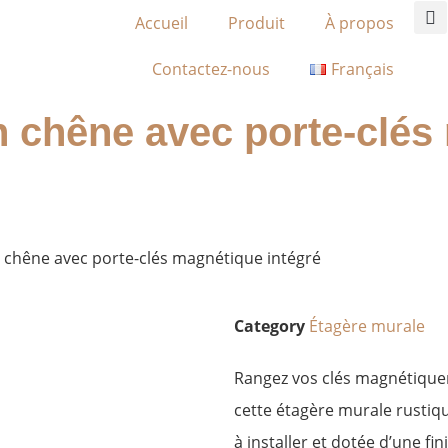
Accueil
Produit
À propos
Contactez-nous
Français
n chêne avec porte-clés
 chêne avec porte-clés magnétique intégré
Category
Étagère murale
Rangez vos clés magnétiquem
cette étagère murale rustiqu
à installer et dotée d’une fin