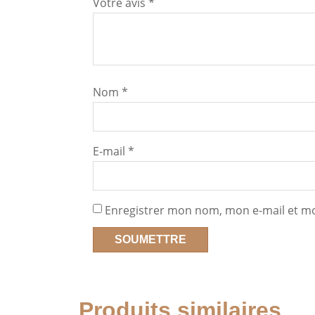
Votre avis
*
Nom
*
E-mail
*
Enregistrer mon nom, mon e-mail et mo
Produits similaires