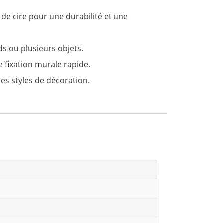
e de cire pour une durabilité et une
rds ou plusieurs objets.
ne fixation murale rapide.
es styles de décoration.