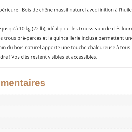
érieure​ : Bois de chêne massif naturel avec finition à l’huil
 jusqu’à ​​10 kg​ (22 lb), idéal pour les trousseaux de clés lou
: Les trous pré-percés et la quincaillerie incluse permettent u
in du bois naturel apporte une touche chaleureuse à tous l
dre ! Vos clés restent visibles et accessibles.
émentaires