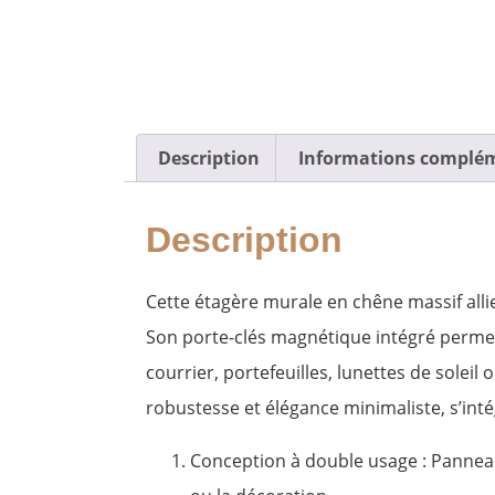
Description
Informations complé
Description
Cette étagère murale en chêne massif alli
Son porte-clés magnétique intégré permet d
courrier, portefeuilles, lunettes de soleil 
robustesse et élégance minimaliste, s’in
​​Conception à double usage​ : Panne