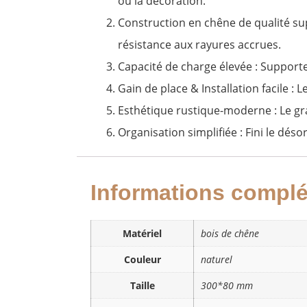
ou la décoration.
​​Construction en chêne de qualité sup
résistance aux rayures accrues.
​​Capacité de charge élevée​ : Supporte
​​Gain de place & Installation facile 
Esthétique rustique-moderne : Le gra
Organisation simplifiée : Fini le désor
Informations compl
Matériel
bois de chêne
Couleur
naturel
Taille
300*80 mm