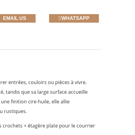
EMAIL US
WHATSAPP
er entrées, couloirs ou pièces à vivre.
, tandis que sa large surface accueille
e finition cire-huile, elle allie
u rustiques.
 crochets + étagère plate pour le courrier