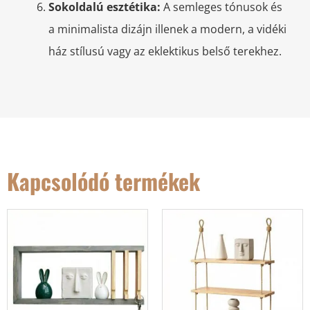
Sokoldalú esztétika:
A semleges tónusok és
a minimalista dizájn illenek a modern, a vidéki
ház stílusú vagy az eklektikus belső terekhez.
Kapcsolódó termékek