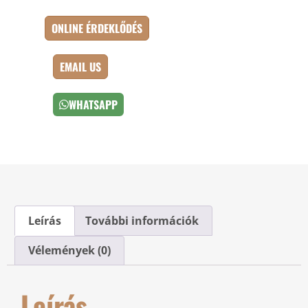
ONLINE ÉRDEKLŐDÉS
EMAIL US
WHATSAPP
Leírás
További információk
Vélemények (0)
Leírás