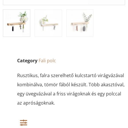
Category
Fali polc
Rusztikus, falra szerelhető kulcstartó virágvázával
kombinálva, tömör fából készült. Több akasztóval,
egy üvegvázával a friss virágoknak és egy polccal
az apróságoknak.