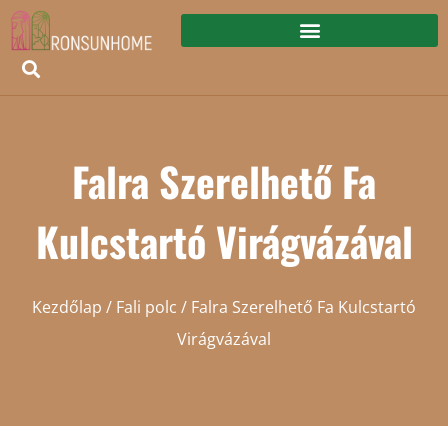
Falra Szerelhető Fa
Kulcstartó Virágvázával
Kezdőlap
/
Fali polc
/ Falra Szerelhető Fa Kulcstartó
Virágvázával