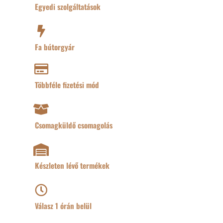
Egyedi szolgáltatások
Fa bútorgyár
Többféle fizetési mód
Csomagküldő csomagolás
Készleten lévő termékek
Válasz 1 órán belül