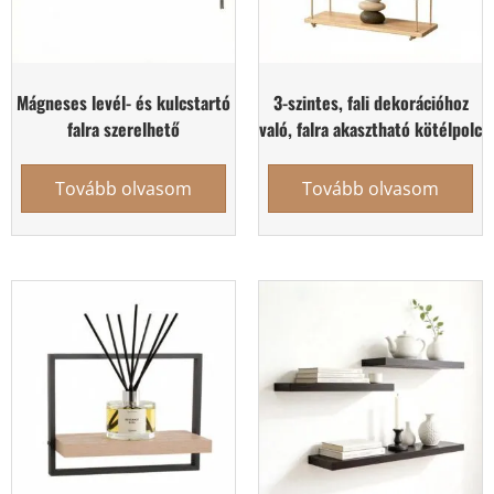
Mágneses levél- és kulcstartó
3-szintes, fali dekorációhoz
falra szerelhető
való, falra akasztható kötélpolc
Tovább olvasom
Tovább olvasom