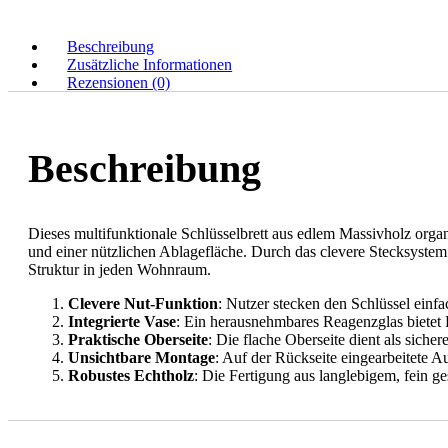
Beschreibung
Zusätzliche Informationen
Rezensionen (0)
Beschreibung
Dieses multifunktionale Schlüsselbrett aus edlem Massivholz orga
und einer nützlichen Ablagefläche. Durch das clevere Stecksystem
Struktur in jeden Wohnraum.
Clevere Nut-Funktion
: Nutzer stecken den Schlüssel einfa
Integrierte Vase
: Ein herausnehmbares Reagenzglas bietet
Praktische Oberseite
: Die flache Oberseite dient als sich
Unsichtbare Montage
: Auf der Rückseite eingearbeitete
Robustes Echtholz
: Die Fertigung aus langlebigem, fein g