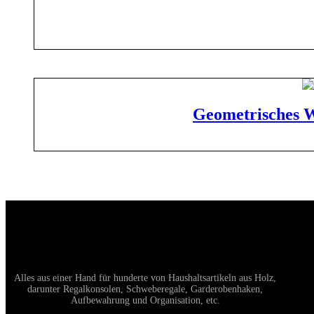
Geometrisches W
Alles aus einer Hand für hunderte von Haushaltsartikeln aus Holz,
darunter Regalkonsolen, Schweberegale, Garderobenhaken,
Aufbewahrung und Organisation, etc.