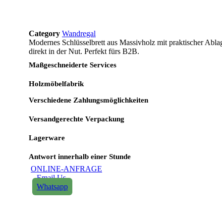
Category
Wandregal
Modernes Schlüsselbrett aus Massivholz mit praktischer Ab
direkt in der Nut. Perfekt fürs B2B.
Maßgeschneiderte Services
Holzmöbelfabrik
Verschiedene Zahlungsmöglichkeiten
Versandgerechte Verpackung
Lagerware
Antwort innerhalb einer Stunde
ONLINE-ANFRAGE
Email Us
Whatsapp