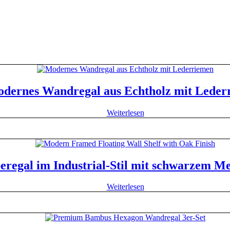
dernes Wandregal aus Echtholz mit Leder
Weiterlesen
eregal im Industrial-Stil mit schwarzem M
Weiterlesen