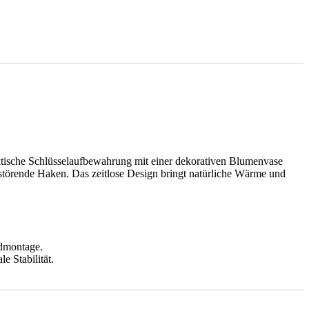
aktische Schlüsselaufbewahrung mit einer dekorativen Blumenvase
 störende Haken. Das zeitlose Design bringt natürliche Wärme und
ndmontage.
e Stabilität.