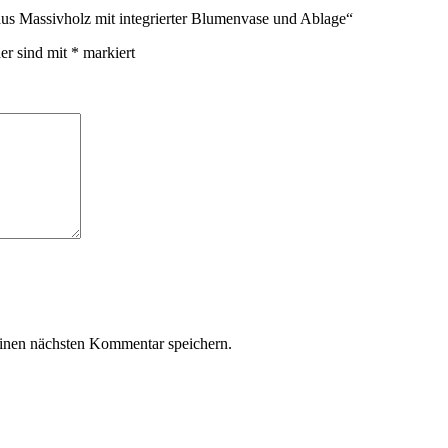
 aus Massivholz mit integrierter Blumenvase und Ablage“
der sind mit
*
markiert
inen nächsten Kommentar speichern.