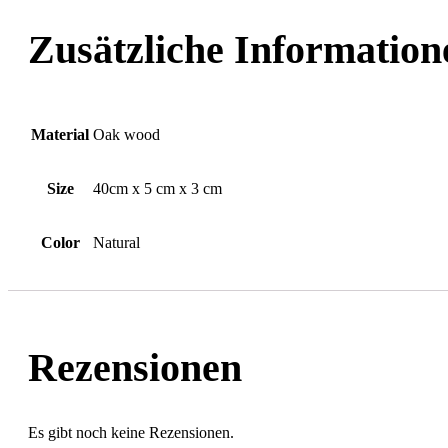
Zusätzliche Information
Material
Oak wood
Size
40cm x 5 cm x 3 cm
Color
Natural
Rezensionen
Es gibt noch keine Rezensionen.