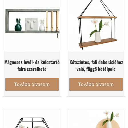
Mágneses levél- és kulcstartó
Kétszintes, fali dekorációhoz
falra szerelhető
való, függő kötélpolc
Tovább olvasom
Tovább olvasom