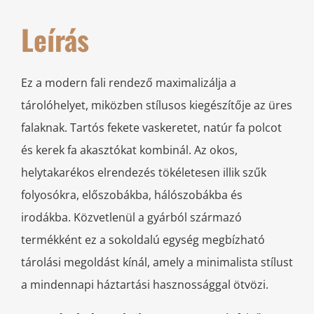
Leírás
Ez a modern fali rendező maximalizálja a
tárolóhelyet, miközben stílusos kiegészítője az üres
falaknak. Tartós fekete vaskeretet, natúr fa polcot
és kerek fa akasztókat kombinál. Az okos,
helytakarékos elrendezés tökéletesen illik szűk
folyosókra, előszobákba, hálószobákba és
irodákba. Közvetlenül a gyárból származó
termékként ez a sokoldalú egység megbízható
tárolási megoldást kínál, amely a minimalista stílust
a mindennapi háztartási hasznossággal ötvözi.