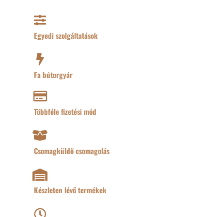
Egyedi szolgáltatások
Fa bútorgyár
Többféle fizetési mód
Csomagküldő csomagolás
Készleten lévő termékek