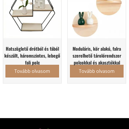
Hatszögletű drótból és fából
Moduláris, kör alakú, falra
készült, háromszintes, lebegő
szerelhető tárolórendszer
fali polc
polcokkal és akasztókkal
Tovább olvasom
Tovább olvasom