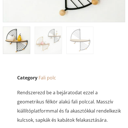
Category
Fali polc
Rendszerezd be a bejáratodat ezzel a
geometrikus félkör alakú fali polccal. Masszív
kiállítóplatformmal és fa akasztókkal rendelkezik
kulcsok, sapkák és kabátok felakasztására.