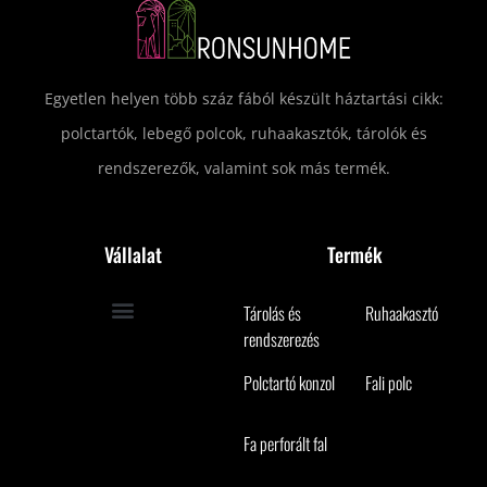
Egyetlen helyen több száz fából készült háztartási cikk:
polctartók, lebegő polcok, ruhaakasztók, tárolók és
rendszerezők, valamint sok más termék.
Vállalat
Termék
Tárolás és
Ruhaakasztó
(8)
rendszerezés
(5)
Polctartó konzol
Fali polc
(49)
(7)
Fa perforált fal
(5)