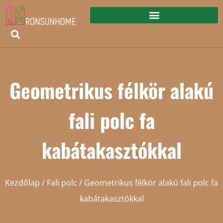
Geometrikus félkör alakú
fali polc fa
kabátakasztókkal
Kezdőlap
/
Fali polc
/ Geometrikus félkör alakú fali polc fa
kabátakasztókkal