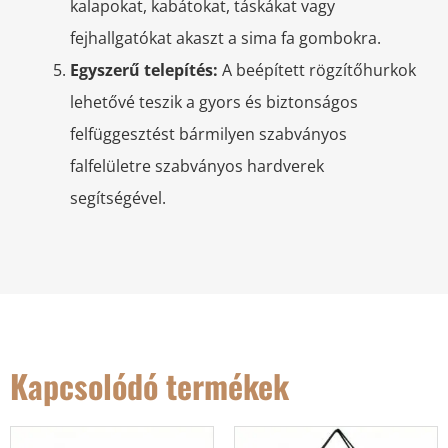
kalapokat, kabátokat, táskákat vagy
fejhallgatókat akaszt a sima fa gombokra.
Egyszerű telepítés:
A beépített rögzítőhurkok
lehetővé teszik a gyors és biztonságos
felfüggesztést bármilyen szabványos
falfelületre szabványos hardverek
segítségével.
Kapcsolódó termékek