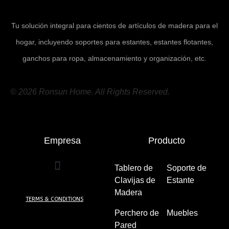
Tu solución integral para cientos de artículos de madera para el
hogar, incluyendo soportes para estantes, estantes flotantes,
ganchos para ropa, almacenamiento y organización, etc.
© 2026 Ronsun Home. All Rights Reserved.
Empresa
Producto
Tablero de
Soporte de
Clavijas de
Estante
(7)
Madera
(5)
TERMS & CONDITIONS
Perchero de
Muebles
(24)
Pared
(8)