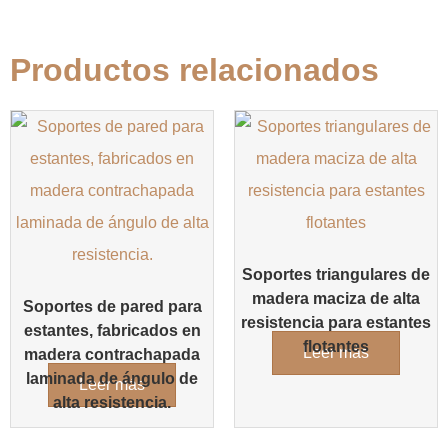
Productos relacionados
Soportes triangulares de
madera maciza de alta
Soportes de pared para
resistencia para estantes
estantes, fabricados en
flotantes
Leer más
madera contrachapada
laminada de ángulo de
Leer más
alta resistencia.