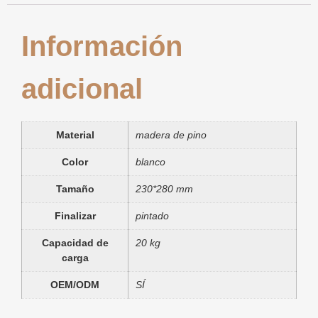
Información
adicional
Material
madera de pino
Color
blanco
Tamaño
230*280 mm
Finalizar
pintado
Capacidad de
20 kg
carga
OEM/ODM
SÍ