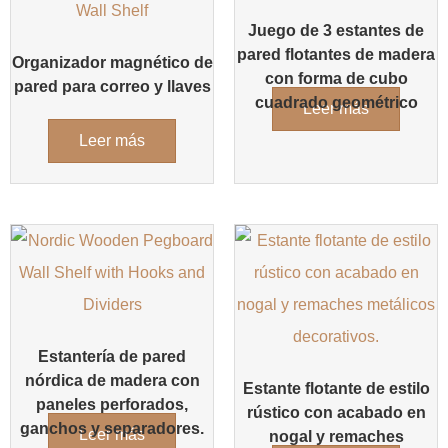
Juego de 3 estantes de
pared flotantes de madera
Organizador magnético de
con forma de cubo
pared para correo y llaves
cuadrado geométrico
Leer más
Leer más
Estantería de pared
nórdica de madera con
Estante flotante de estilo
paneles perforados,
rústico con acabado en
ganchos y separadores.
Leer más
nogal y remaches