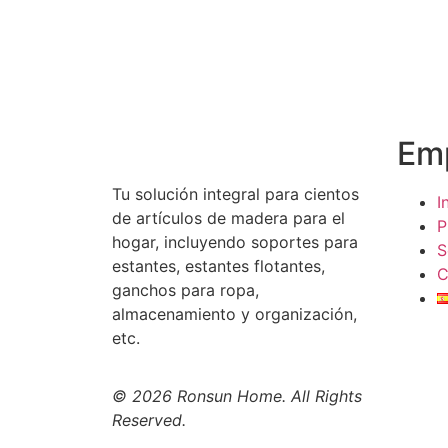
Leer más
Le
Em
Tu solución integral para cientos
I
de artículos de madera para el
P
hogar, incluyendo soportes para
S
estantes, estantes flotantes,
C
ganchos para ropa,
almacenamiento y organización,
etc.
© 2026 Ronsun Home. All Rights
Reserved.