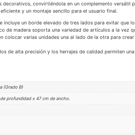
s decorativos, convirtiéndola en un complemento versátil pa
ficiente y un montaje sencillo para el usuario final.
 incluye un borde elevado de tres lados para evitar que los
o de madera soporta una variedad de artículos a la vez que
 colocar varias unidades una al lado de la otra para crear
os de alta precisión y los herrajes de calidad permiten una
a (Grado B)
m de profundidad x 47 cm de ancho.