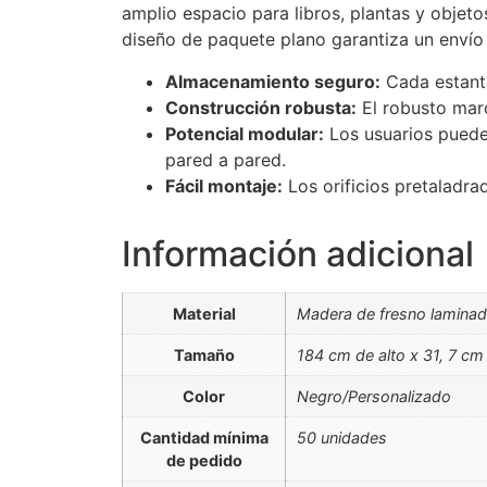
amplio espacio para libros, plantas y objeto
diseño de paquete plano garantiza un envío e
Almacenamiento seguro:
Cada estante
Construcción robusta:
El robusto marc
Potencial modular:
Los usuarios pueden
pared a pared.
Fácil montaje:
Los orificios pretaladrad
Información adicional
Material
Madera de fresno laminad
Tamaño
184 cm de alto x 31, 7 c
Color
Negro/Personalizado
Cantidad mínima
50 unidades
de pedido