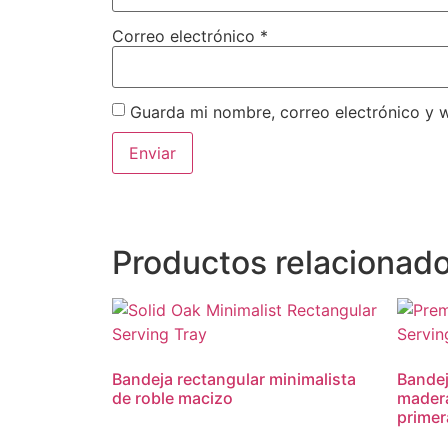
Correo electrónico
*
Guarda mi nombre, correo electrónico y 
Productos relacionad
Bandeja rectangular minimalista
Bandej
de roble macizo
madera
primer