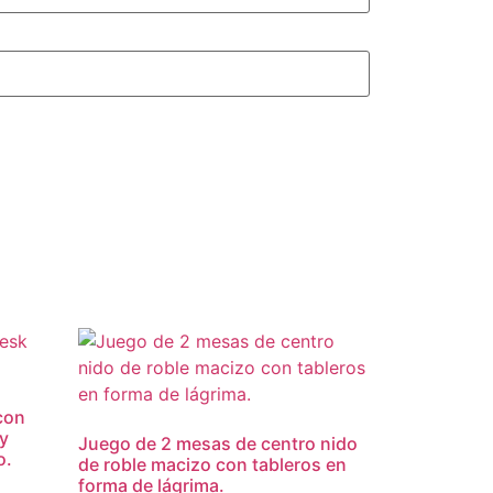
con
 y
Juego de 2 mesas de centro nido
o.
de roble macizo con tableros en
forma de lágrima.