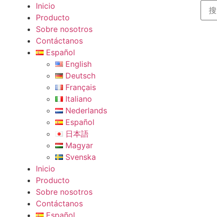
Inicio
Producto
Sobre nosotros
Contáctanos
Español
English
Deutsch
Français
Italiano
Nederlands
Español
日本語
Magyar
Svenska
Inicio
Producto
Sobre nosotros
Contáctanos
Español