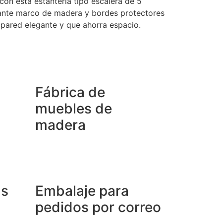
con esta estantería tipo escalera de 5
gante marco de madera y bordes protectores
pared elegante y que ahorra espacio.
Fábrica de
muebles de
madera
as
Embalaje para
pedidos por correo