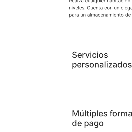
Realza cualquier habitación 
niveles. Cuenta con un ele
para un almacenamiento de 
Servicios
personalizados
Múltiples form
de pago