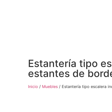
Estantería tipo e
estantes de bord
Inicio
/
Muebles
/ Estantería tipo escalera i