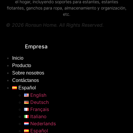
el hogar, incluyendo soportes para estantes, estantes
flotantes, ganchos para ropa, almacenamiento y organización,
etc.
© 2026 Ronsun Home. All Rights Reserved.
Empresa
Inicio
Producto
Sobre nosotros
Contáctanos
Español
English
Deutsch
Français
Italiano
Nederlands
Español