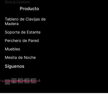
Terms & Conditions
Producto
Tablero de Clavijas de
Madera
(5)
Soporte de Estante
(7)
Perchero de Pared
(8)
Muebles
(24)
Mesita de Noche
(10)
Síguenos
Facebook-
Youtube
Linkedin
Twitter
Instagram
f