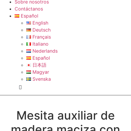
Sobre nosotros
Contáctanos
Español
English
Deutsch
Français
Italiano
Nederlands
Español
日本語
Magyar
Svenska
Mesita auxiliar de
madera maciza con