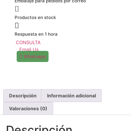
Embalaje para pedidos por correo
Productos en stock
Respuesta en 1 hora
CONSULTA
Email Us
Whatsapp
Descripción
Información adicional
Valoraciones (0)
Descripción