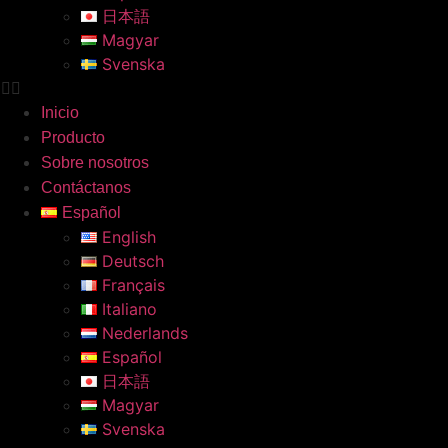
日本語
Magyar
Svenska
Inicio
Producto
Sobre nosotros
Contáctanos
Español
English
Deutsch
Français
Italiano
Nederlands
Español
日本語
Magyar
Svenska