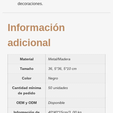
decoraciones.
Información
adicional
Material
Metal/Madera
Tamaño
36, 5*36, 5*10 cm
Color
Negro
Cantidad mínima
50 unidades
de pedido
OEM y ODM
Disponible
Información de
40*40*15cm/3, 00 kg