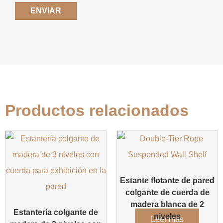
Productos relacionados
Estante flotante de pared
colgante de cuerda de
madera blanca de 2
Estantería colgante de
niveles
Leer más