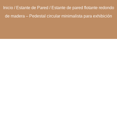
Inicio
/
Estante de Pared
/ Estante de pared flotante redondo
de madera – Pedestal circular minimalista para exhibición