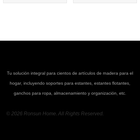
Tu solución integral para cientos de artículos de madera para el
hogar, incluyendo soportes para estantes, estantes flotantes,
ganchos para ropa, almacenamiento y organización, etc.
© 2026 Ronsun Home. All Rights Reserved.