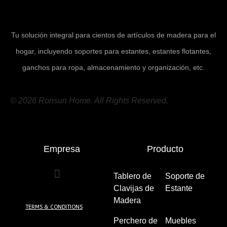
Tu solución integral para cientos de artículos de madera para el
hogar, incluyendo soportes para estantes, estantes flotantes,
ganchos para ropa, almacenamiento y organización, etc.
© 2026 Ronsun Home. All Rights Reserved.
Empresa
Producto
Tablero de
Soporte de
Clavijas de
Estante
(7)
Madera
(5)
TERMS & CONDITIONS
Perchero de
Muebles
(24)