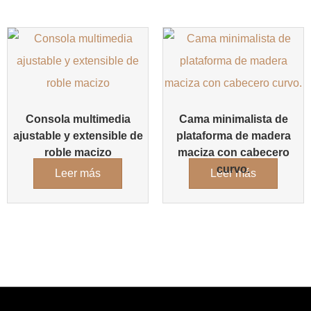
Consola multimedia
Cama minimalista de
ajustable y extensible de
plataforma de madera
roble macizo
maciza con cabecero
curvo.
Leer más
Leer más