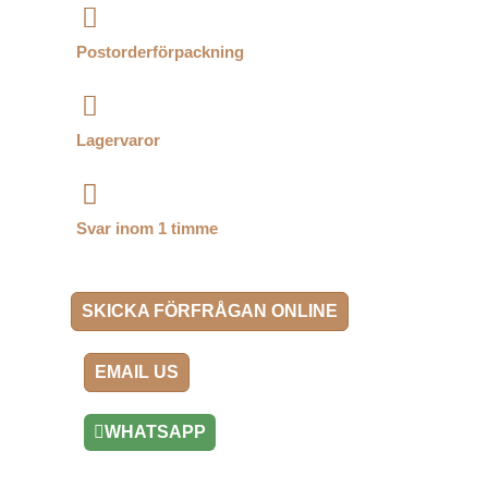
Postorderförpackning
Lagervaror
Svar inom 1 timme
SKICKA FÖRFRÅGAN ONLINE
EMAIL US
WHATSAPP