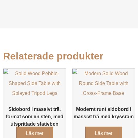
Relaterade produkter
Sidobord i massivt trä,
Modernt runt sidobord i
format som en sten, med
massivt trä med kryssram
utsprittade stativben
Läs mer
Läs mer