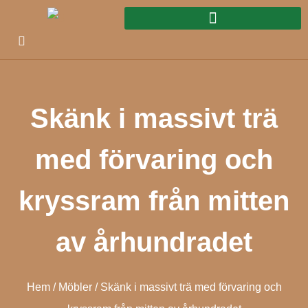
Skänk i massivt trä
med förvaring och
kryssram från mitten
av århundradet
Hem
/
Möbler
/ Skänk i massivt trä med förvaring och