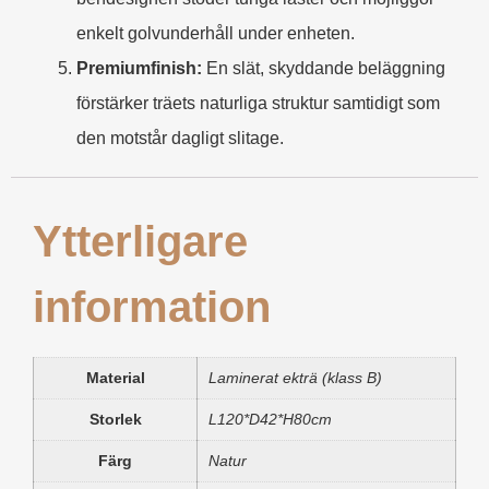
enkelt golvunderhåll under enheten.
Premiumfinish:
En slät, skyddande beläggning
förstärker träets naturliga struktur samtidigt som
den motstår dagligt slitage.
Ytterligare
information
Material
Laminerat ekträ (klass B)
Storlek
L120*D42*H80cm
Färg
Natur