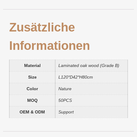
Zusätzliche
Informationen
Material
Laminated oak wood (Grade B)
Size
L120*D42*H80cm
Color
Nature
MOQ
50PCS
OEM & ODM
Support