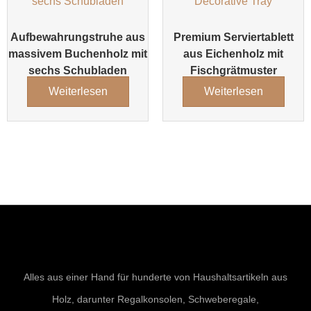
Aufbewahrungstruhe aus
Premium Serviertablett
massivem Buchenholz mit
aus Eichenholz mit
sechs Schubladen
Fischgrätmuster
Weiterlesen
Weiterlesen
Alles aus einer Hand für hunderte von Haushaltsartikeln aus
Holz, darunter Regalkonsolen, Schweberegale,