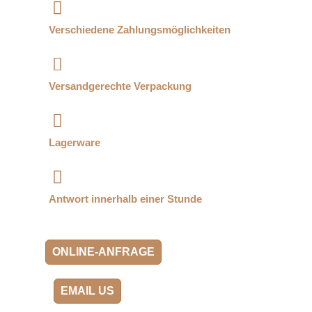
Verschiedene Zahlungsmöglichkeiten
Versandgerechte Verpackung
Lagerware
Antwort innerhalb einer Stunde
ONLINE-ANFRAGE
EMAIL US