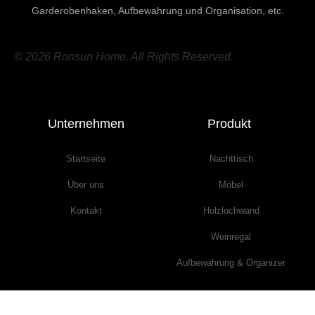
Garderobenhaken, Aufbewahrung und Organisation, etc.
© 2026 Ronsun Home. All Rights Reserved.
Unternehmen
Produkt
Startseite
Nachttisch
Über uns
Möbel
Kontakt
Holzlochwand
Weinregal
Aufbewahrung & Organizer