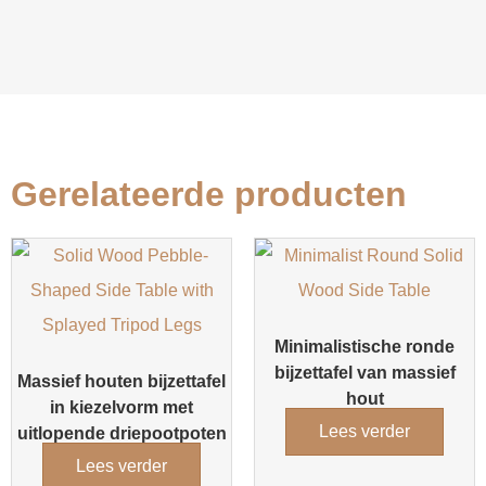
Gerelateerde producten
Minimalistische ronde
bijzettafel van massief
Massief houten bijzettafel
hout
in kiezelvorm met
Lees verder
uitlopende driepootpoten
Lees verder