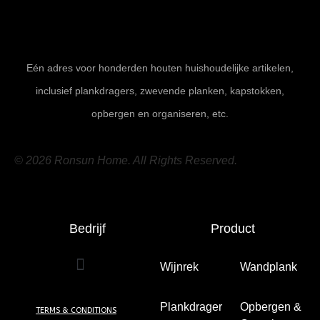
Eén adres voor honderden houten huishoudelijke artikelen,
inclusief plankdragers, zwevende planken, kapstokken,
opbergen en organiseren, etc.
© 2026 Ronsun Home. All Rights Reserved.
Bedrijf
Product
Wijnrek
(2)
Wandplank
(49)
Plankdrager
Opbergen &
TERMS & CONDITIONS