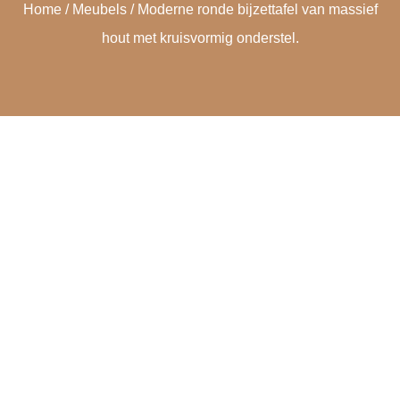
Home
/
Meubels
/ Moderne ronde bijzettafel van massief
hout met kruisvormig onderstel.