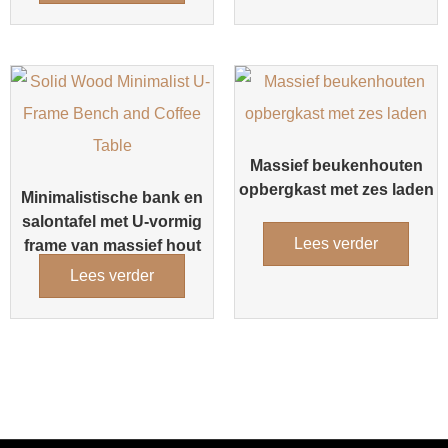
Massief beukenhouten
opbergkast met zes laden
Minimalistische bank en
salontafel met U-vormig
Lees verder
frame van massief hout
Lees verder