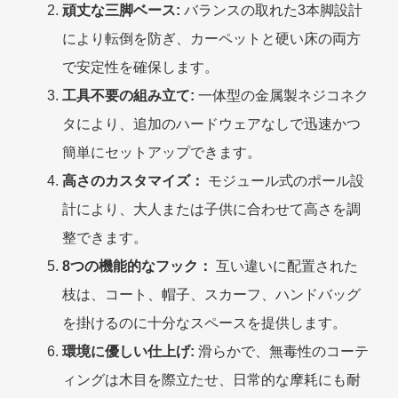
頑丈な三脚ベース:
バランスの取れた3本脚設計
により転倒を防ぎ、カーペットと硬い床の両方
で安定性を確保します。
工具不要の組み立て:
一体型の金属製ネジコネク
タにより、追加のハードウェアなしで迅速かつ
簡単にセットアップできます。
高さのカスタマイズ：
モジュール式のポール設
計により、大人または子供に合わせて高さを調
整できます。
8つの機能的なフック：
互い違いに配置された
枝は、コート、帽子、スカーフ、ハンドバッグ
を掛けるのに十分なスペースを提供します。
環境に優しい仕上げ:
滑らかで、無毒性のコーテ
ィングは木目を際立たせ、日常的な摩耗にも耐