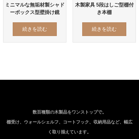
ミニマルな無垢材製シャド
木製家具 5段はしご型棚付
ーボックス型壁掛け鏡
き本棚
続きを読む
続きを読む
数百種類の木製品をワンストップで。
棚受け、ウォールシェルフ、コートフック、収納用品など、幅広
く取り揃えています。