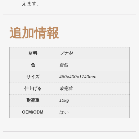
えます。
追加情報
材料
ブナ材
色
自然
サイズ
460×400×1740mm
仕上げる
未完成
耐荷重
10kg
OEM/ODM
はい