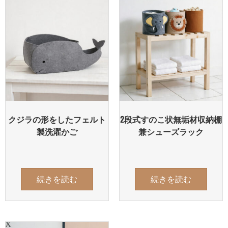
クジラの形をしたフェルト
2段式すのこ状無垢材収納棚
製洗濯かご
兼シューズラック
続きを読む
続きを読む