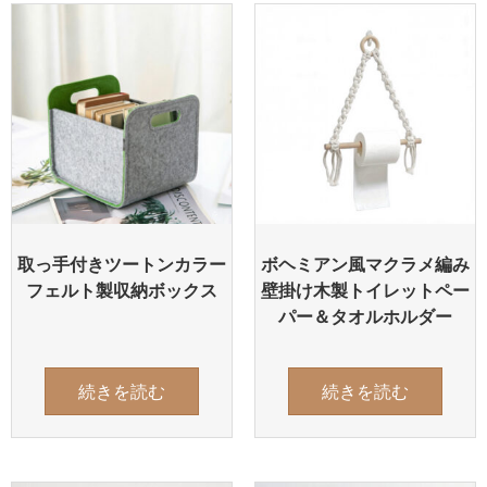
取っ手付きツートンカラー
ボヘミアン風マクラメ編み
フェルト製収納ボックス
壁掛け木製トイレットペー
パー＆タオルホルダー
続きを読む
続きを読む