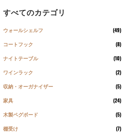
すべてのカテゴリ
ウォールシェルフ
(49)
コートフック
(8)
ナイトテーブル
(10)
ワインラック
(2)
収納・オーガナイザー
(5)
家具
(24)
木製ペグボード
(5)
棚受け
(7)